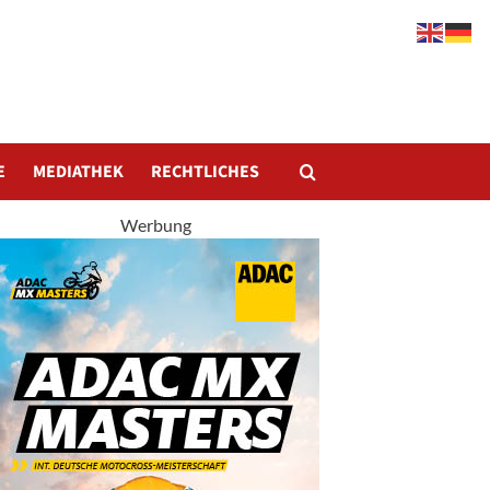
E
MEDIATHEK
RECHTLICHES
Werbung