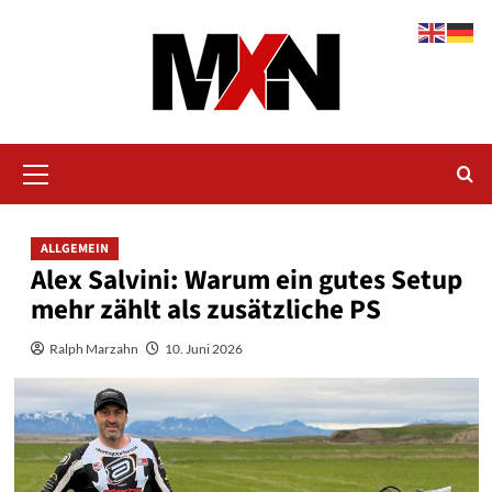
Zum
Inhalt
springen
Primäres
Menü
ALLGEMEIN
Alex Salvini: Warum ein gutes Setup
mehr zählt als zusätzliche PS
Ralph Marzahn
10. Juni 2026