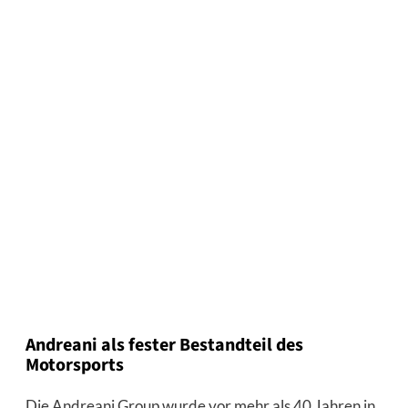
Andreani als fester Bestandteil des
Motorsports
Die Andreani Group wurde vor mehr als 40 Jahren in