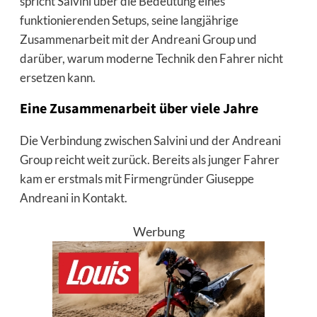
spricht Salvini über die Bedeutung eines
funktionierenden Setups, seine langjährige
Zusammenarbeit mit der Andreani Group und
darüber, warum moderne Technik den Fahrer nicht
ersetzen kann.
Eine Zusammenarbeit über viele Jahre
Die Verbindung zwischen Salvini und der Andreani
Group reicht weit zurück. Bereits als junger Fahrer
kam er erstmals mit Firmengründer Giuseppe
Andreani in Kontakt.
Werbung