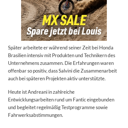
Später arbeitete er während seiner Zeit bei Honda
Brasilien intensiv mit Produkten und Technikern des
Unternehmens zusammen. Die Erfahrungen waren
offenbar so positiv, dass Salvini die Zusammenarbeit
auch bei späteren Projekten aktiv unterstützte.
Heute ist Andreani in zahlreiche
Entwicklungsarbeiten rund um Fantic eingebunden
und begleitet regelmäßig Testprogramme sowie
Fahrwerksabstimmungen.