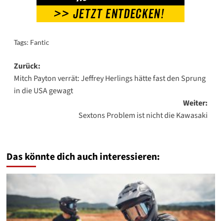
Tags:
Fantic
Beitragsnavigation
Zurück:
Mitch Payton verrät: Jeffrey Herlings hätte fast den Sprung
in die USA gewagt
Weiter:
Sextons Problem ist nicht die Kawasaki
Das könnte dich auch interessieren: