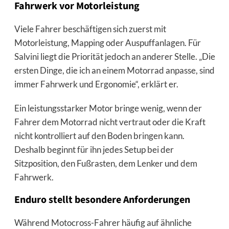
Fahrwerk vor Motorleistung
Viele Fahrer beschäftigen sich zuerst mit
Motorleistung, Mapping oder Auspuffanlagen. Für
Salvini liegt die Priorität jedoch an anderer Stelle. „Die
ersten Dinge, die ich an einem Motorrad anpasse, sind
immer Fahrwerk und Ergonomie“, erklärt er.
Ein leistungsstarker Motor bringe wenig, wenn der
Fahrer dem Motorrad nicht vertraut oder die Kraft
nicht kontrolliert auf den Boden bringen kann.
Deshalb beginnt für ihn jedes Setup bei der
Sitzposition, den Fußrasten, dem Lenker und dem
Fahrwerk.
Enduro stellt besondere Anforderungen
Während Motocross-Fahrer häufig auf ähnliche