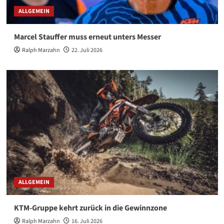
ALLGEMEIN
Marcel Stauffer muss erneut unters Messer
Ralph Marzahn
22. Juli 2026
ALLGEMEIN
KTM-Gruppe kehrt zurück in die Gewinnzone
Ralph Marzahn
16. Juli 2026