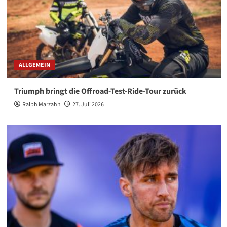
ALLGEMEIN
Triumph bringt die Offroad-Test-Ride-Tour zurück
Ralph Marzahn
27. Juli 2026