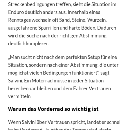
Streckenbedingungen treffen, sieht die Situation im
Enduro deutlich anders aus. Innerhalb eines
Renntages wechseln oft Sand, Steine, Wurzeln,
ausgefahrene Spurrillen und harte Böden. Dadurch
wird die Suche nach der richtigen Abstimmung
deutlich komplexer.
„Man sucht nicht nach dem perfekten Setup für eine
Situation, sondern nach einer Abstimmung, die unter
möglichst vielen Bedingungen funktioniert“, sagt
Salvini. Ein Motorrad müsse in jeder Situation
berechenbar bleiben und dem Fahrer Vertrauen
vermitteln.
Warum das Vorderrad so wichtig ist
Wenn Salvini über Vertrauen spricht, landet er schnell
beim Vorderrad. Je höher das Tempo wird, desto