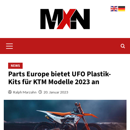
Zum
Inhalt
springen
Primäres
Menü
NEWS
Parts Europe bietet UFO Plastik-
Kits für KTM Modelle 2023 an
Ralph Marzahn
20. Januar 2023