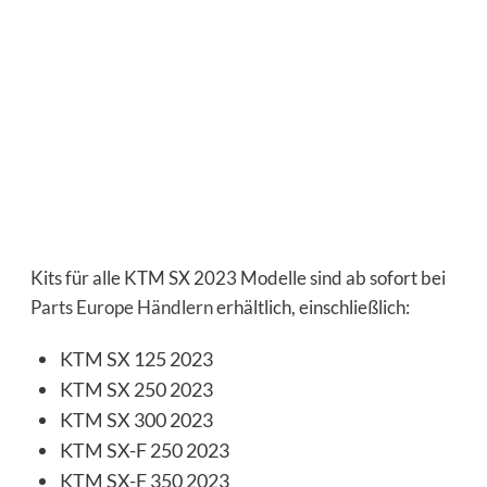
Kits für alle KTM SX 2023 Modelle sind ab sofort bei
Parts Europe Händlern
erhältlich, einschließlich:
KTM SX 125 2023
KTM SX 250 2023
KTM SX 300 2023
KTM SX-F 250 2023
KTM SX-F 350 2023