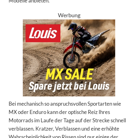
Modelle anbieten.
Werbung
Bei mechanisch so anspruchsvollen Sportarten wie
MX oder Enduro kann der optische Reiz Ihres
Motorrads im Laufe der Tage auf der Strecke schnell
verblassen. Kratzer, Verblassen und eine erhöhte
Wahrscheinlichkeit von Rissen sind nur einige der