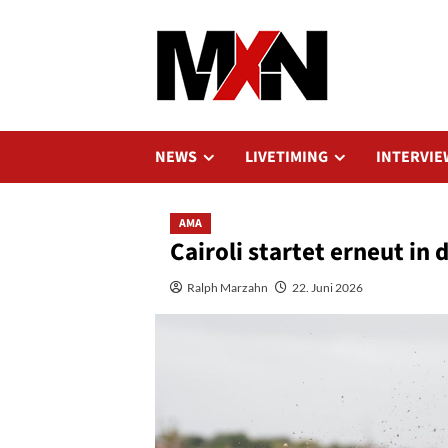
Zum
Inhalt
springen
NEWS
LIVETIMING
INTERVIE
AMA
Cairoli startet erneut i
Ralph Marzahn
22. Juni 2026