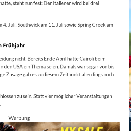
te, steht nun fest: Der Italiener wird bei drei
 Juli, Southwick am 11. Juli sowie Spring Creek am
m Frühjahr
ung nicht. Bereits Ende April hatte Cairoli beim
s in den USA ein Thema seien. Damals war sogar von bis
ige Zusage gab es zu diesem Zeitpunkt allerdings noch
hlossen zu sein. Statt vier möglicher Veranstaltungen
.
Werbung