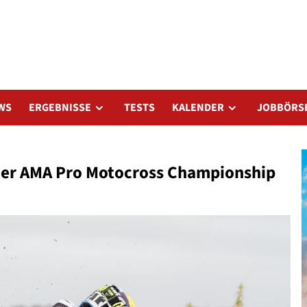
WS
ERGEBNISSE
TESTS
KALENDER
JOBBÖRS
n der AMA Pro Motocross Championship