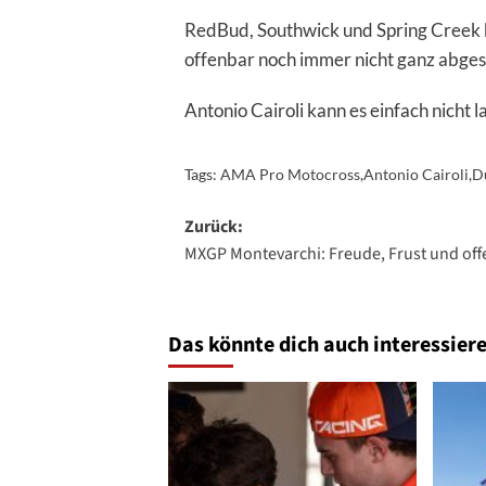
RedBud, Southwick und Spring Creek bi
offenbar noch immer nicht ganz abgesc
Antonio Cairoli kann es einfach nicht l
Tags:
AMA Pro Motocross
,
Antonio Cairoli
,
D
Beitragsnavigation
Zurück:
MXGP Montevarchi: Freude, Frust und of
Das könnte dich auch interessiere