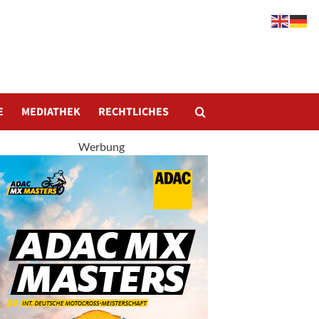
E
MEDIATHEK
RECHTLICHES
Werbung