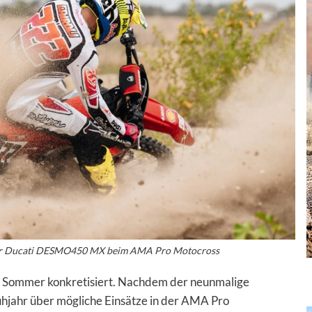
 der Ducati DESMO450 MX beim AMA Pro Motocross
den Sommer konkretisiert. Nachdem der neunmalige
hjahr über mögliche Einsätze in der AMA Pro