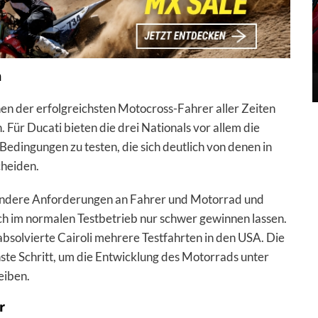
n
nen der erfolgreichsten Motocross-Fahrer aller Zeiten
 Für Ducati bieten die drei Nationals vor allem die
dingungen zu testen, die sich deutlich von denen in
heiden.
 andere Anforderungen an Fahrer und Motorrad und
sich im normalen Testbetrieb nur schwer gewinnen lassen.
bsolvierte Cairoli mehrere Testfahrten in den USA. Die
hste Schritt, um die Entwicklung des Motorrads unter
iben.
r