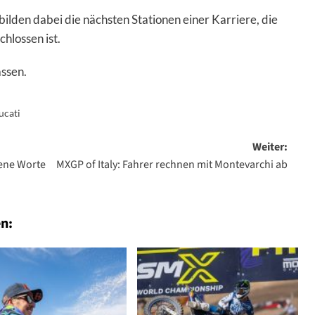
lden dabei die nächsten Stationen einer Karriere, die
hlossen ist.
assen.
ucati
Weiter:
fene Worte
MXGP of Italy: Fahrer rechnen mit Montevarchi ab
n: