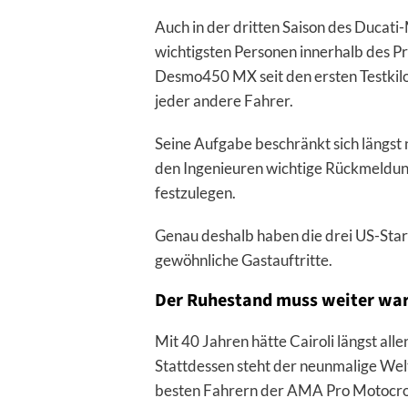
Auch in der dritten Saison des Ducati
wichtigsten Personen innerhalb des Pr
Desmo450 MX seit den ersten Testkil
jeder andere Fahrer.
Seine Aufgabe beschränkt sich längst n
den Ingenieuren wichtige Rückmeldunge
festzulegen.
Genau deshalb haben die drei US-Start
gewöhnliche Gastauftritte.
Der Ruhestand muss weiter wa
Mit 40 Jahren hätte Cairoli längst al
Stattdessen steht der neunmalige Welt
besten Fahrern der AMA Pro Motocro