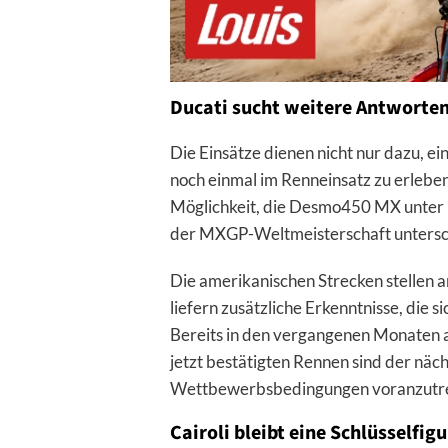
Ducati sucht weitere Antworte
Die Einsätze dienen nicht nur dazu, ei
noch einmal im Renneinsatz zu erleben.
Möglichkeit, die Desmo450 MX unter Be
der MXGP-Weltmeisterschaft untersc
Die amerikanischen Strecken stellen
liefern zusätzliche Erkenntnisse, die 
Bereits in den vergangenen Monaten a
jetzt bestätigten Rennen sind der näc
Wettbewerbsbedingungen voranzutre
Cairoli bleibt eine Schlüsselfigu