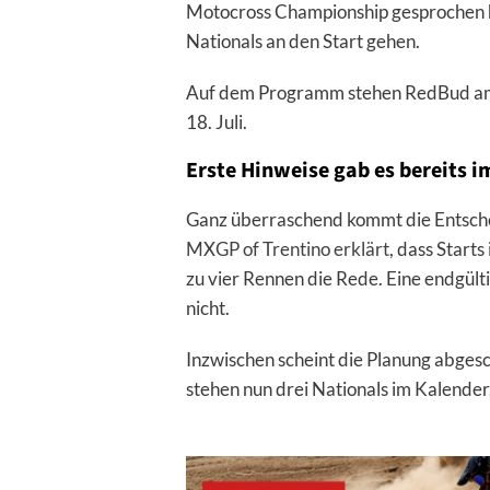
Motocross Championship gesprochen hat
Nationals an den Start gehen.
Auf dem Programm stehen RedBud am 4.
18. Juli.
Erste Hinweise gab es bereits i
Ganz überraschend kommt die Entscheid
MXGP of Trentino erklärt
, dass Start
zu vier Rennen die Rede. Eine endgült
nicht.
Inzwischen scheint die Planung abgesc
stehen nun drei Nationals im Kalender