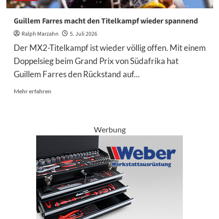
Guillem Farres macht den Titelkampf wieder spannend
Ralph Marzahn
5. Juli 2026
Der MX2-Titelkampf ist wieder völlig offen. Mit einem
Doppelsieg beim Grand Prix von Südafrika hat
Guillem Farres den Rückstand auf...
Mehr
Mehr erfahren
Informationen
über
Guillem
Farres
Werbung
macht
den
Titelkampf
wieder
spannend