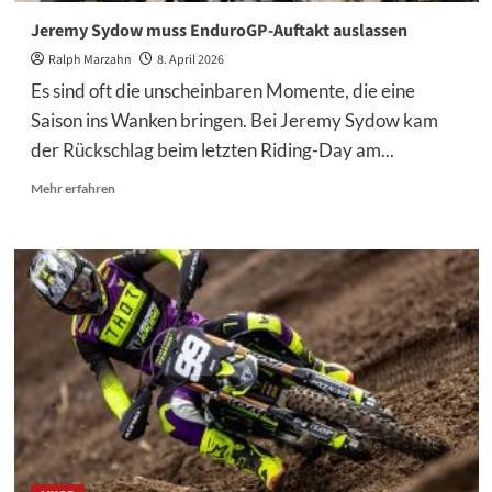
Jeremy Sydow muss EnduroGP-Auftakt auslassen
Ralph Marzahn
8. April 2026
Es sind oft die unscheinbaren Momente, die eine
Saison ins Wanken bringen. Bei Jeremy Sydow kam
der Rückschlag beim letzten Riding-Day am...
Mehr
Mehr erfahren
Informationen
über
Jeremy
Sydow
muss
EnduroGP-
Auftakt
auslassen