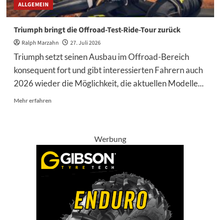
ALLGEMEIN
Triumph bringt die Offroad-Test-Ride-Tour zurück
Ralph Marzahn
27. Juli 2026
Triumph setzt seinen Ausbau im Offroad-Bereich
konsequent fort und gibt interessierten Fahrern auch
2026 wieder die Möglichkeit, die aktuellen Modelle...
Mehr
Mehr erfahren
Informationen
über
Triumph
bringt
Werbung
die
Offroad-
Test-
Ride-
Tour
zurück