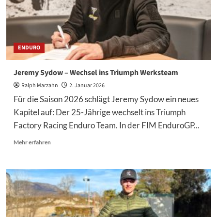
Perspektive
ENDURO
Jeremy Sydow – Wechsel ins Triumph Werksteam
Ralph Marzahn
2. Januar 2026
Für die Saison 2026 schlägt Jeremy Sydow ein neues
Kapitel auf: Der 25-Jährige wechselt ins Triumph
Factory Racing Enduro Team. In der FIM EnduroGP...
Mehr
Mehr erfahren
Informationen
über
Jeremy
Sydow
–
Wechsel
ins
Triumph