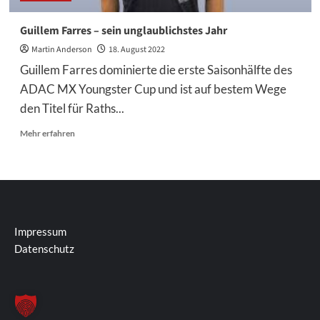
Guillem Farres – sein unglaublichstes Jahr
Martin Anderson
18. August 2022
Guillem Farres dominierte die erste Saisonhälfte des
ADAC MX Youngster Cup und ist auf bestem Wege
den Titel für Raths...
Mehr
Mehr erfahren
Informationen
über
Guillem
Farres
–
sein
unglaublichstes
Impressum
Jahr
Datenschutz