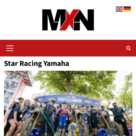
Zum
Inhalt
springen
Primäres
Menü
Star Racing Yamaha