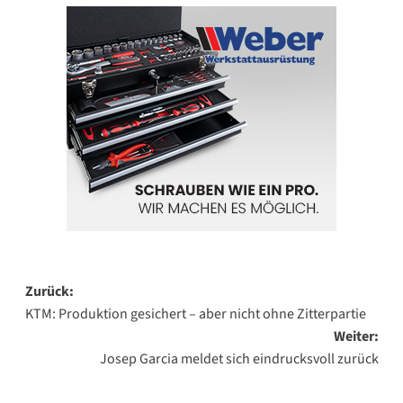
Beitragsnavigation
Zurück:
KTM: Produktion gesichert – aber nicht ohne Zitterpartie
Weiter:
Josep Garcia meldet sich eindrucksvoll zurück