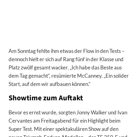
Am Sonntag fehlte ihm etwas der Flow in den Tests –
dennoch hielt er sich auf Rang fünf in der Klasse und
Platz zwölf gesamt wacker. „Ich habe das Beste aus
dem Tag gemacht“, resümierte McCanney. „Ein solider
Start, auf dem wir aufbauen können.“
Showtime zum Auftakt
Bevor es ernst wurde, sorgten Jonny Walker und Ivan
Cervantes am Freitagabend für ein Highlight beim
Super Test. Mit einer spektakulären Show auf den