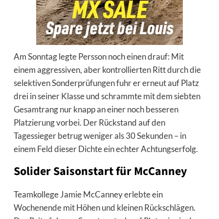
Am Sonntag legte Persson noch einen drauf: Mit
einem aggressiven, aber kontrollierten Ritt durch die
selektiven Sonderprüfungen fuhr er erneut auf Platz
drei in seiner Klasse und schrammte mit dem siebten
Gesamtrang nur knapp an einer noch besseren
Platzierung vorbei. Der Rückstand auf den
Tagessieger betrug weniger als 30 Sekunden – in
einem Feld dieser Dichte ein echter Achtungserfolg.
Solider Saisonstart für McCanney
Teamkollege Jamie McCanney erlebte ein
Wochenende mit Höhen und kleinen Rückschlägen.