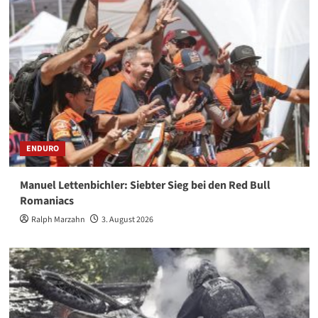
ENDURO
Manuel Lettenbichler: Siebter Sieg bei den Red Bull
Romaniacs
Ralph Marzahn
3. August 2026