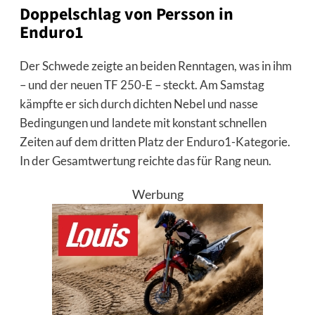
Doppelschlag von Persson in
Enduro1
Der Schwede zeigte an beiden Renntagen, was in ihm
– und der neuen TF 250-E – steckt. Am Samstag
kämpfte er sich durch dichten Nebel und nasse
Bedingungen und landete mit konstant schnellen
Zeiten auf dem dritten Platz der Enduro1-Kategorie.
In der Gesamtwertung reichte das für Rang neun.
Werbung