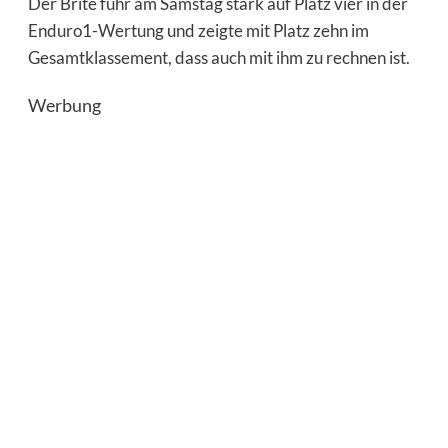
Der Brite fuhr am Samstag stark auf Platz vier in der
Enduro1-Wertung und zeigte mit Platz zehn im
Gesamtklassement, dass auch mit ihm zu rechnen ist.
Werbung