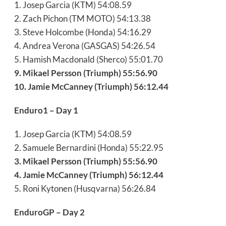
1. Josep Garcia (KTM) 54:08.59
2. Zach Pichon (TM MOTO) 54:13.38
3. Steve Holcombe (Honda) 54:16.29
4. Andrea Verona (GASGAS) 54:26.54
5. Hamish Macdonald (Sherco) 55:01.70
9. Mikael Persson (Triumph) 55:56.90
10. Jamie McCanney (Triumph) 56:12.44
Enduro1 – Day 1
1. Josep Garcia (KTM) 54:08.59
2. Samuele Bernardini (Honda) 55:22.95
3. Mikael Persson (Triumph) 55:56.90
4. Jamie McCanney (Triumph) 56:12.44
5. Roni Kytonen (Husqvarna) 56:26.84
EnduroGP – Day 2