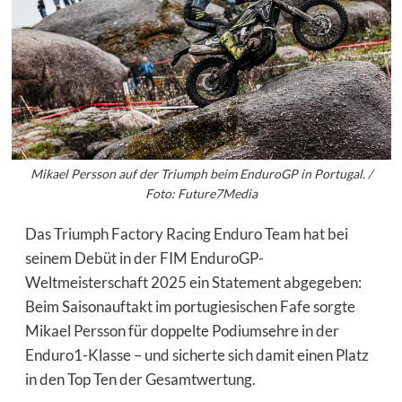
Mikael Persson auf der Triumph beim EnduroGP in Portugal. /
Foto: Future7Media
Das Triumph Factory Racing Enduro Team hat bei
seinem Debüt in der FIM EnduroGP-
Weltmeisterschaft 2025 ein Statement abgegeben:
Beim Saisonauftakt im portugiesischen Fafe sorgte
Mikael Persson für doppelte Podiumsehre in der
Enduro1-Klasse – und sicherte sich damit einen Platz
in den Top Ten der Gesamtwertung.