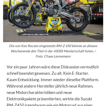
Die von Ken Roczen eingesetzte RM-Z 450 könnte an diesem
Wochenende den Titel in der 450SX Meisterschaft holen. /
Foto: Chase Lennemann
Vor ein paar Jahren wäre diese Diskussion vermutlich
schnell beendet gewesen. Zu alt. Kein E-Starter.
Kaum Entwicklung. Immer wieder dieselbe Plattform.
Während andere Hersteller jährlich neue Rahmen,
neue Motorcharakteristiken und neue
Elektronikpakete präsentierten, wirkte die Suzuki
RM-Z450 irgendwann wie ein Motorrad aus einer