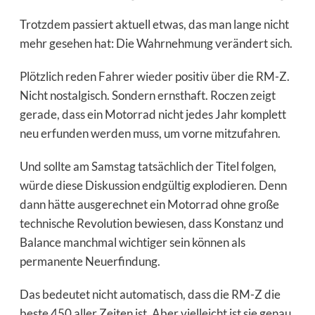
Trotzdem passiert aktuell etwas, das man lange nicht
mehr gesehen hat: Die Wahrnehmung verändert sich.
Plötzlich reden Fahrer wieder positiv über die RM-Z.
Nicht nostalgisch. Sondern ernsthaft. Roczen zeigt
gerade, dass ein Motorrad nicht jedes Jahr komplett
neu erfunden werden muss, um vorne mitzufahren.
Und sollte am Samstag tatsächlich der Titel folgen,
würde diese Diskussion endgültig explodieren. Denn
dann hätte ausgerechnet ein Motorrad ohne große
technische Revolution bewiesen, dass Konstanz und
Balance manchmal wichtiger sein können als
permanente Neuerfindung.
Das bedeutet nicht automatisch, dass die RM-Z die
beste 450 aller Zeiten ist. Aber vielleicht ist sie genau