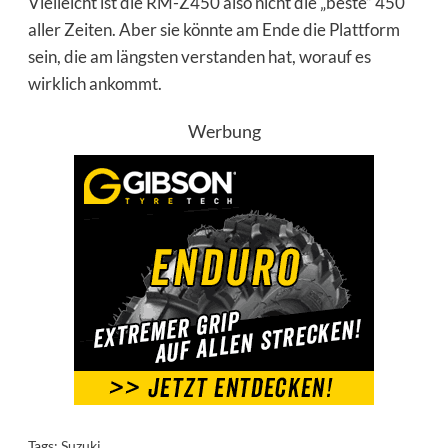
Vielleicht ist die RM-Z450 also nicht die „beste“ 450
aller Zeiten. Aber sie könnte am Ende die Plattform
sein, die am längsten verstanden hat, worauf es
wirklich ankommt.
Werbung
Tags:
Suzuki