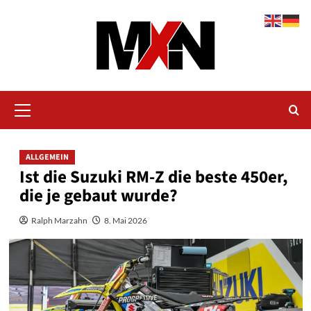
Zum
Inhalt
springen
Primäres
Menü
ALLGEMEIN
Ist die Suzuki RM-Z die beste 450er,
die je gebaut wurde?
Ralph Marzahn
8. Mai 2026