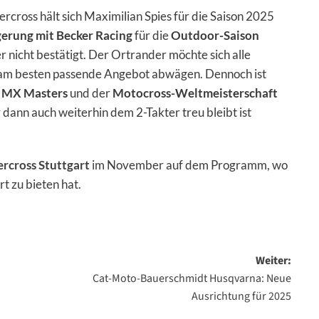
ercross hält sich Maximilian Spies für die Saison 2025
erung mit Becker Racing
für die
Outdoor-Saison
 nicht bestätigt. Der Ortrander möchte sich alle
n am besten passende Angebot abwägen. Dennoch ist
MX Masters
und der
Motocross-Weltmeisterschaft
 dann auch weiterhin dem 2-Takter treu bleibt ist
rcross Stuttgart
im November auf dem Programm, wo
t zu bieten hat.
Weiter:
Cat-Moto-Bauerschmidt Husqvarna: Neue
Ausrichtung für 2025