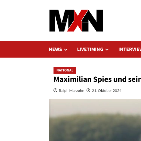
Zum
Inhalt
springen
NEWS
LIVETIMING
INTERVIE
NATIONAL
Maximilian Spies und sei
Ralph Marzahn
21. Oktober 2024