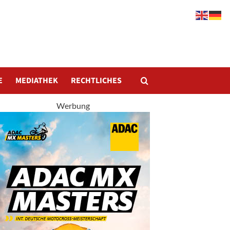
E
MEDIATHEK
RECHTLICHES
Werbung