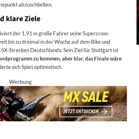
hepunkt abzuschließen.
d klare Ziele
siviert der 1,91 m große Fahrer seine Supercross-
rzeit bis zu dreimal in der Woche auf dem Bike und
n SX-Strecken Deutschlands. Sein Ziel für Stuttgart ist
bendprogramm zu kommen, aber klar, das Finale wäre
ßerte sich Spies optimistisch.
Werbung