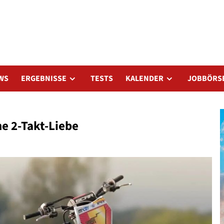
WS
ERGEBNISSE
TESTS
KALENDER
JOBBÖRS
ne 2-Takt-Liebe