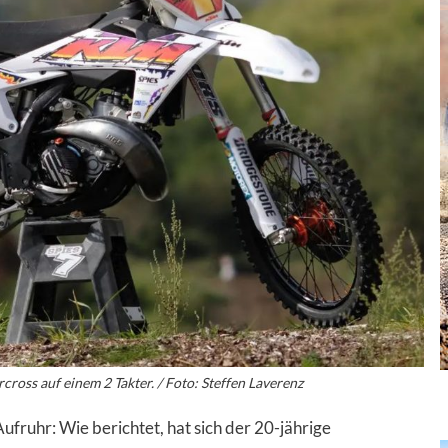
cross auf einem 2 Takter. / Foto: Steffen Laverenz
 Aufruhr: Wie berichtet, hat sich der 20-jährige