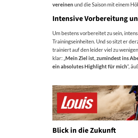
vereinen
und die Saison mit einem Hö
Intensive Vorbereitung un
Um bestens vorbereitet zu sein, inten
Trainingseinheiten. Und so sitzt er de
trainiert auf den leider viel zu wenige
klar: „
Mein Ziel ist, zumindest ins A
ein absolutes Highlight für mich
“, äu
Blick in die Zukunft