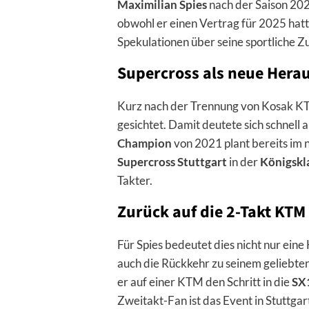
Maximilian Spies
nach der Saison 20
obwohl er einen Vertrag für 2025 hatt
Spekulationen über seine sportliche Z
Supercross als neue Hera
Kurz nach der Trennung von Kosak KT
gesichtet. Damit deutete sich schnell 
Champion
von 2021 plant bereits im 
Supercross Stuttgart
in der
Königskl
Takter.
Zurück auf die 2-Takt KTM
Für Spies bedeutet dies nicht nur ei
auch die Rückkehr zu seinem geliebte
er auf einer KTM den Schritt in die
SX
Zweitakt-Fan ist das Event in Stuttgar