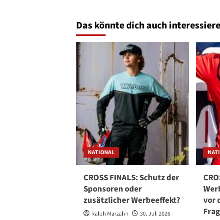
Das könnte dich auch interessiere
NATIONAL
NAT
CROSS FINALS: Schutz der
CROS
Sponsoren oder
Werb
zusätzlicher Werbeeffekt?
vor 
Fra
Ralph Marzahn
30. Juli 2026