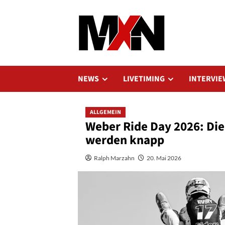
Zum
Inhalt
springen
NEWS
LIVETIMING
INTERVIE
ALLGEMEIN
Weber Ride Day 2026: Die
werden knapp
Ralph Marzahn
20. Mai 2026