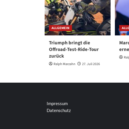
ALLGEMEIN
ALL
Triumph bringt die
Marc
Offroad-Test-Ride-Tour
erne
zurück
Ral
Ralph Marzahn
27. Juli 2026
Impressum
Datenschutz