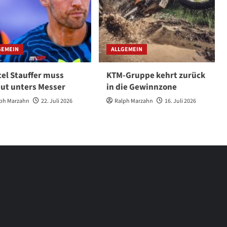
GEMEIN
ALLGEMEIN
el Stauffer muss
KTM-Gruppe kehrt zurück
ut unters Messer
in die Gewinnzone
ph Marzahn
22. Juli 2026
Ralph Marzahn
16. Juli 2026