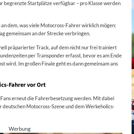
ur begrenzte Startplätze verfügbar – pro Klasse werden
 an dem, was viele Motocross-Fahrer wirklich mögen:
Tag gemeinsam an der Strecke verbringen.
ll präparierter Track, auf dem nicht nur frei trainiert
undenzeiten per Transponder erfasst, bevor es am Ende
nst wird. Im großen Finale geht es dann gemeinsam ans
cs-Fahrer vor Ort
e Fans erneut die Fahrerbesetzung werden. Mit dabei
r deutschen Motocross-Szene und dem Werkeholics-
Werbung