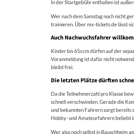
In der Startgebühr enthalten ist auße
Wer nach dem Samstag noch nicht gen
trainieren. Über mx-tickets.de lässt s
Auch Nachwuchsfahrer willko
Kinder bis 65ccm dürfen auf der separ
Voranmeldung ist dafür nicht notwendi
bleibt frei.
Die letzten Plätze dürften schne
Da die Teilnehmerzahl pro Klasse bewu
schnell verschwinden. Gerade die Kom
und bekannten Fahrern sorgt bereits se
Hobby- und Amateurfahrern beliebt is
Wer also noch selbst in Bauschheim an