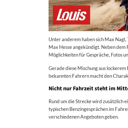
Unter anderem haben sich Max Nagl, T
Max Hesse angekündigt. Neben dem Fah
Möglichkeiten für Gespräche, Fotos 
Gerade diese Mischung aus lockerem F
bekannten Fahrern macht den Charakt
Nicht nur Fahrzeit steht im Mit
Rund um die Strecke wird zusätzlich 
typischen Benzingesprächen im Fahrer
verschiedenen Angeboten geben.