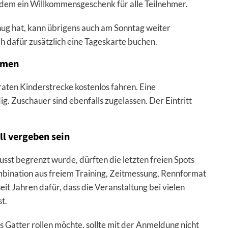
rdem ein Willkommensgeschenk für alle Teilnehmer.
ug hat, kann übrigens auch am Sonntag weiter
ich dafür zusätzlich eine Tageskarte buchen.
mmen
aten Kinderstrecke kostenlos fahren. Eine
g. Zuschauer sind ebenfalls zugelassen. Der Eintritt
ll vergeben sein
sst begrenzt wurde, dürften die letzten freien Spots
bination aus freiem Training, Zeitmessung, Rennformat
it Jahren dafür, dass die Veranstaltung bei vielen
t.
s Gatter rollen möchte, sollte mit der Anmeldung nicht