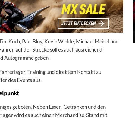
im Koch, Paul Bloy, Kevin Winkle, Michael Meisel und
ren auf der Strecke soll es auch ausreichend
und Autogramme geben.
ahrerlager, Training und direktem Kontakt zu
er des Events aus.
telpunkt
einiges geboten. Neben Essen, Getränken und den
lager wird es auch einen Merchandise-Stand mit