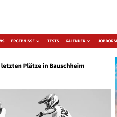
WS
ERGEBNISSE
TESTS
KALENDER
JOBBÖRS
 letzten Plätze in Bauschheim