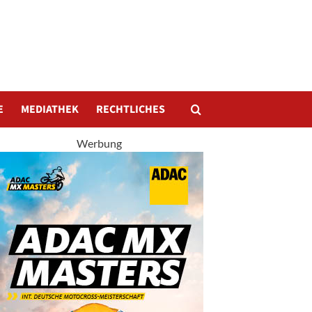
E
MEDIATHEK
RECHTLICHES
Werbung