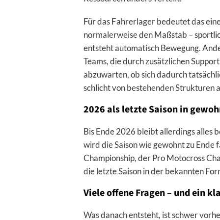
Für das Fahrerlager bedeutet das ein
normalerweise den Maßstab – sportlich
entsteht automatisch Bewegung. Ander
Teams, die durch zusätzlichen Support 
abzuwarten, ob sich dadurch tatsächli
schlicht von bestehenden Strukturen 
2026 als letzte Saison in gewo
Bis Ende 2026 bleibt allerdings alles
wird die Saison wie gewohnt zu Ende f
Championship, der Pro Motocross Cha
die letzte Saison in der bekannten Fo
Viele offene Fragen – und ein k
Was danach entsteht, ist schwer vorhe