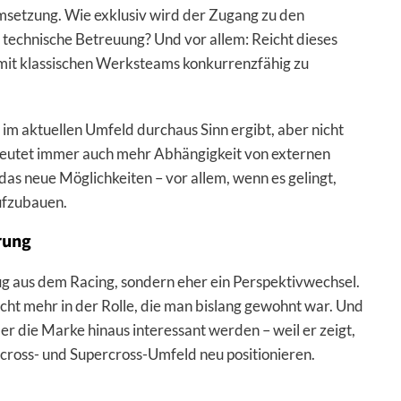
Umsetzung. Wie exklusiv wird der Zugang zu den
 technische Betreuung? Und vor allem: Reicht dieses
 mit klassischen Werksteams konkurrenzfähig zu
m aktuellen Umfeld durchaus Sinn ergibt, aber nicht
edeutet immer auch mehr Abhängigkeit von externen
das neue Möglichkeiten – vor allem, wenn es gelingt,
ufzubauen.
rung
ug aus dem Racing, sondern eher ein Perspektivwechsel.
nicht mehr in der Rolle, die man bislang gewohnt war. Und
er die Marke hinaus interessant werden – weil er zeigt,
cross- und Supercross-Umfeld neu positionieren.