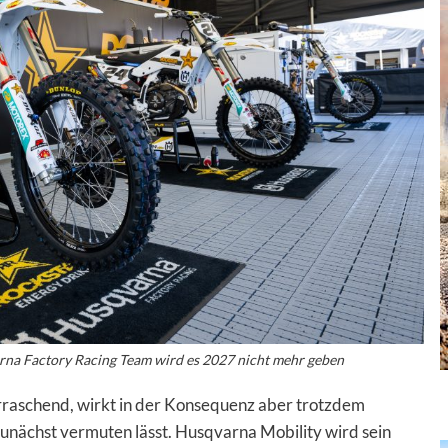
rna Factory Racing Team wird es 2027 nicht mehr geben
rraschend, wirkt in der Konsequenz aber trotzdem
g zunächst vermuten lässt. Husqvarna Mobility wird sein