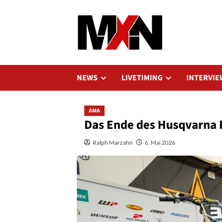
Zum
Inhalt
springen
NEWS
LIVETIMING
INTERVIE
AMA
Das Ende des Husqvarna 
Ralph Marzahn
6. Mai 2026