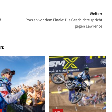
Weiter:
d
Roczen vor dem Finale: Die Geschichte spricht
gegen Lawrence
n:
AMA