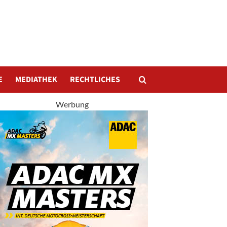
E
MEDIATHEK
RECHTLICHES
Werbung