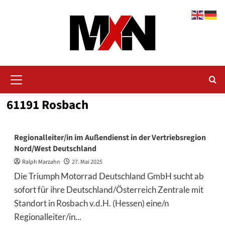
Zum
Inhalt
springen
Primäres
Menü
61191 Rosbach
Regionalleiter/in im Außendienst in der Vertriebsregion
Nord/West Deutschland
Ralph Marzahn
27. Mai 2025
Die Triumph Motorrad Deutschland GmbH sucht ab
sofort für ihre Deutschland/Österreich Zentrale mit
Standort in Rosbach v.d.H. (Hessen) eine/n
Regionalleiter/in...