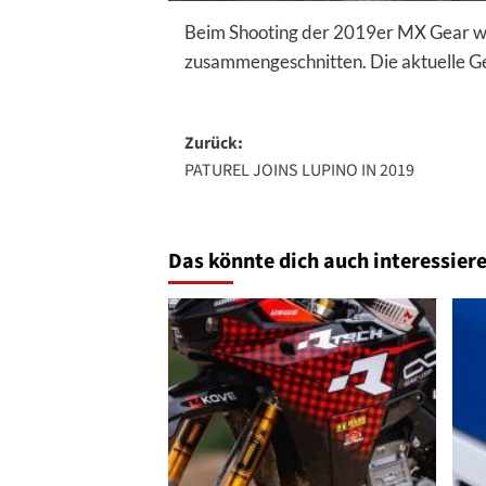
Beim Shooting der 2019er MX Gear wu
zusammengeschnitten. Die aktuelle Ge
Beitragsnavigation
Zurück:
PATUREL JOINS LUPINO IN 2019
Das könnte dich auch interessiere