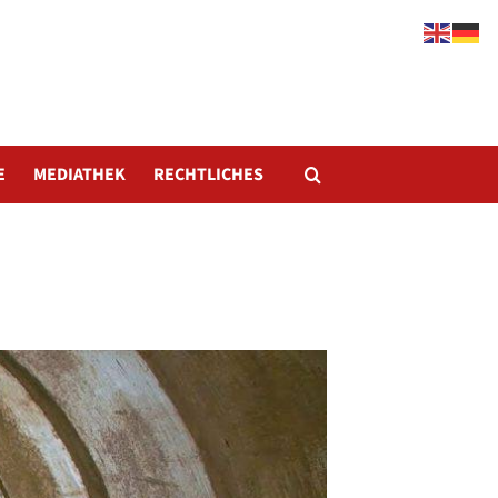
E
MEDIATHEK
RECHTLICHES