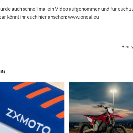
rde auch schnell mal ein Video aufgenommen und für euch zu
ar könnt ihr euch hier ansehen:
www.oneal.eu
Henry
n: