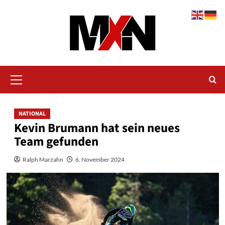
Zum
Inhalt
springen
Primäres
Menü
NATIONAL
Kevin Brumann hat sein neues
Team gefunden
Ralph Marzahn
6. November 2024