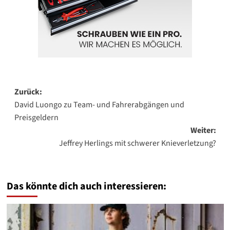
Beitragsnavigation
Zurück:
David Luongo zu Team- und Fahrerabgängen und
Preisgeldern
Weiter:
Jeffrey Herlings mit schwerer Knieverletzung?
Das könnte dich auch interessieren: