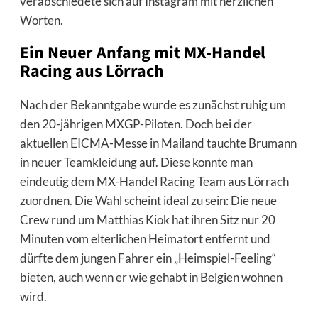
verabschiedete sich auf Instagram mit herzlichen
Worten.
Ein Neuer Anfang mit MX-Handel
Racing aus Lörrach
Nach der Bekanntgabe wurde es zunächst ruhig um
den 20-jährigen MXGP-Piloten. Doch bei der
aktuellen EICMA-Messe in Mailand tauchte Brumann
in neuer Teamkleidung auf. Diese konnte man
eindeutig dem MX-Handel Racing Team aus Lörrach
zuordnen. Die Wahl scheint ideal zu sein: Die neue
Crew rund um Matthias Kiok hat ihren Sitz nur 20
Minuten vom elterlichen Heimatort entfernt und
dürfte dem jungen Fahrer ein „Heimspiel-Feeling“
bieten, auch wenn er wie gehabt in Belgien wohnen
wird.