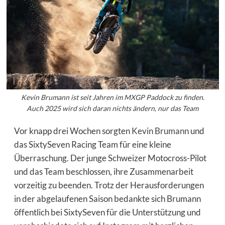
Kevin Brumann ist seit Jahren im MXGP Paddock zu finden.
Auch 2025 wird sich daran nichts ändern, nur das Team
Vor knapp drei Wochen sorgten
Kevin Brumann
und
das SixtySeven Racing Team für eine kleine
Überraschung. Der junge Schweizer Motocross-Pilot
und das Team beschlossen, ihre Zusammenarbeit
vorzeitig zu beenden. Trotz der Herausforderungen
in der abgelaufenen Saison bedankte sich Brumann
öffentlich bei SixtySeven für die Unterstützung und