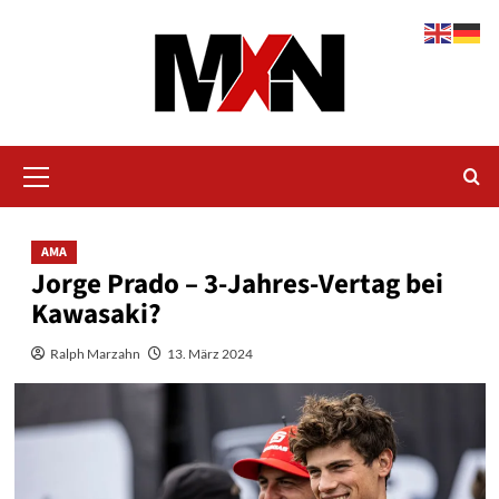
Zum
Inhalt
springen
Primäres
Menü
AMA
Jorge Prado – 3-Jahres-Vertag bei
Kawasaki?
Ralph Marzahn
13. März 2024