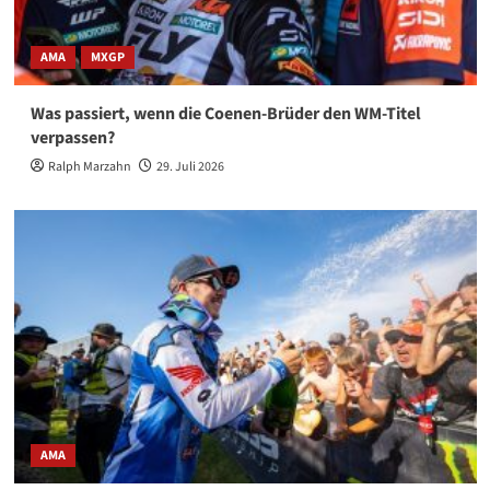
AMA
MXGP
Was passiert, wenn die Coenen-Brüder den WM-Titel
verpassen?
Ralph Marzahn
29. Juli 2026
AMA