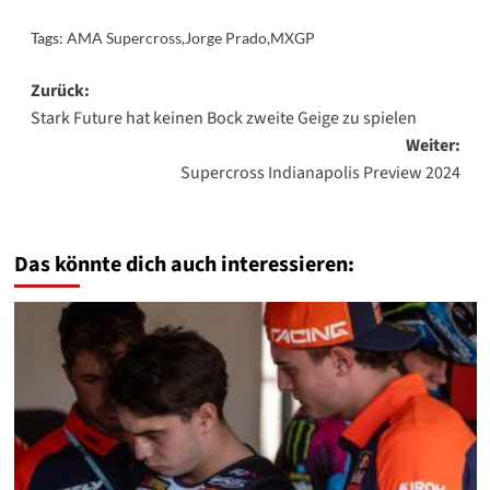
Tags:
AMA Supercross
,
Jorge Prado
,
MXGP
Beitragsnavigation
Zurück:
Stark Future hat keinen Bock zweite Geige zu spielen
Weiter:
Supercross Indianapolis Preview 2024
Das könnte dich auch interessieren: