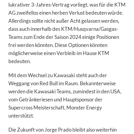
lukrativer 3-Jahres-Vertrag vorliegt, was für die KTM
AG zweifellos einen herben Verlust bedeuten würde.
Allerdings sollte nicht außer Acht gelassen werden,
dass auch innerhalb des KTM/Husqvarna/Gasgas-
Teams zum Ende der Saison 2024 einige Positionen
frei werden könnten. Diese Optionen könnten
möglicherweise einen Verbleib im Hause KTM
bedeuten.
Mit dem Wechsel zu Kawasaki steht auch der
Weggang von Red Bull im Raum. Bekannterweise
werden die Kawasaki Teams, zumindest in den USA,
vom Getränkeriesen und Hauptsponsor der
Supercross Meisterschaft, Monster Energy
unterstützt.
Die Zukunft von Jorge Prado bleibt also weiterhin