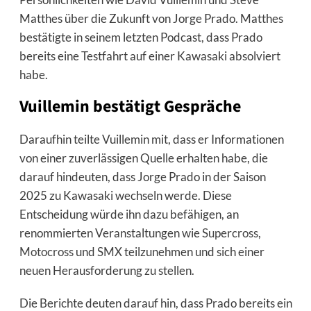
Matthes über die Zukunft von Jorge Prado. Matthes
bestätigte in seinem letzten Podcast, dass Prado
bereits eine Testfahrt auf einer Kawasaki absolviert
habe.
Vuillemin bestätigt Gespräche
Daraufhin teilte Vuillemin mit, dass er Informationen
von einer zuverlässigen Quelle erhalten habe, die
darauf hindeuten, dass Jorge Prado in der Saison
2025 zu Kawasaki wechseln werde. Diese
Entscheidung würde ihn dazu befähigen, an
renommierten Veranstaltungen wie
Supercross
,
Motocross
und
SMX
teilzunehmen und sich einer
neuen Herausforderung zu stellen.
Die Berichte deuten darauf hin, dass Prado bereits ein