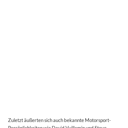
Zuletzt äußerten sich auch bekannte Motorsport-
Persönlichkeiten wie David Vuillemin und Steve