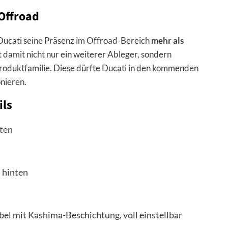
 Offroad
Ducati seine Präsenz im Offroad-Bereich
mehr als
 damit nicht nur ein weiterer Ableger, sondern
Produktfamilie. Diese dürfte Ducati in den kommenden
nieren.
ils
nten
 hinten
 mit Kashima-Beschichtung, voll einstellbar