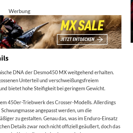
Werbung
ils
chnische DNA der Desmo450 MX weitgehend erhalten.
ossenen Unterteil und verschweißungsfreiem
nd bietet hohe Steifigkeit bei geringem Gewicht.
 dem 450er-Triebwerk des Crosser-Modells. Allerdings
d Schwungmasse angepasst werden, um die
ßiger zu gestalten. Genau das, was im Enduro-Einsatz
schen Details zwar noch nicht offiziell geäußert, doch das