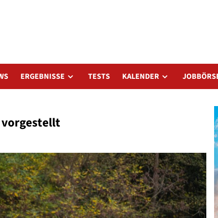
WS
ERGEBNISSE
TESTS
KALENDER
JOBBÖRS
vorgestellt