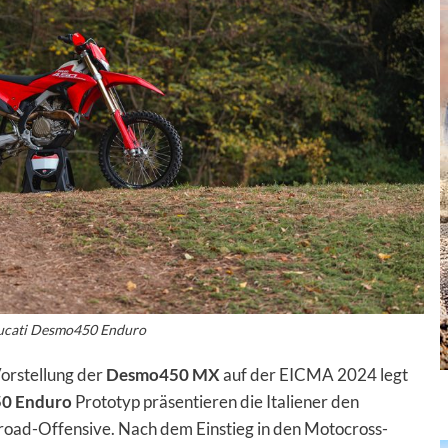
cati Desmo450 Enduro
Vorstellung der
Desmo450 MX
auf der EICMA 2024 legt
0 Enduro
Prototyp präsentieren die Italiener den
froad-Offensive. Nach dem Einstieg in den Motocross-