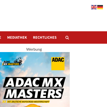
E
MEDIATHEK
RECHTLICHES
Werbung