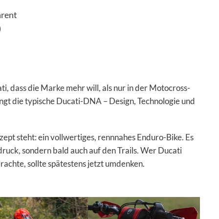
arent
)
ti, dass die Marke mehr will, als nur in der Motocross-
gt die typische Ducati-DNA – Design, Technologie und
zept steht: ein vollwertiges, rennnahes Enduro-Bike. Es
druck, sondern bald auch auf den Trails. Wer Ducati
rachte, sollte spätestens jetzt umdenken.