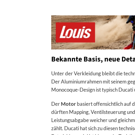
Bekannte Basis, neue Deta
Unter der Verkleidung bleibt die te
Der Aluminiumrahmen mit seinem geg
Monocoque-Design ist typisch Ducati u
Der
Motor
basiert offensichtlich auf
dürften Mapping, Ventilsteuerung un
Leistungsabgabe weicher und gleichmä
zählt. Ducati hat sich zu diesen techni