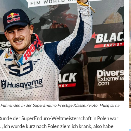
s Führenden in der SuperEnduro Prestige Klasse. / Foto: Husqvarna
Runde der SuperEnduro-Weltmeisterschaft in Polen war
. „Ich wurde kurz nach Polen ziemlich krank, also habe