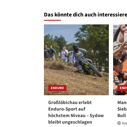
Das könnte dich auch interessiere
ENDURO
END
Großlöbichau erlebt
Manu
Enduro-Sport auf
Sieb
höchstem Niveau – Sydow
Bull
bleibt ungeschlagen
Ral