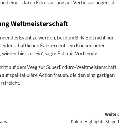
g und einer klaren Fokussierung auf Verbesserungen ist
tung Weltmeisterschaft
annendes Event zu werden, bei dem Billy Bolt nicht nur
 leidenschaftlichen Fans erneut sein Können unter
 wieder hier zu sein“, sagte Bolt mit Vorfreude.
 Schritt auf dem Weg zur SuperEnduro-Weltmeisterschaft
auf spektakuläre Action freuen, die den einzigartigen
rstreicht.
Weiter:
 aus
Dakar: Highlights Stage 1