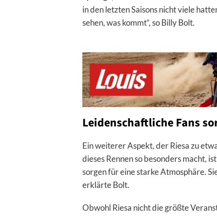
in den letzten Saisons nicht viele hatte
sehen, was kommt“, so Billy Bolt.
Leidenschaftliche Fans so
Ein weiterer Aspekt, der Riesa zu et
dieses Rennen so besonders macht, ist
sorgen für eine starke Atmosphäre. Sie 
erklärte Bolt.
Obwohl Riesa nicht die größte Veransta