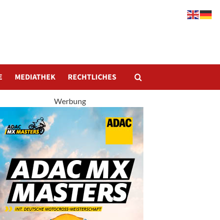
E
MEDIATHEK
RECHTLICHES
Werbung