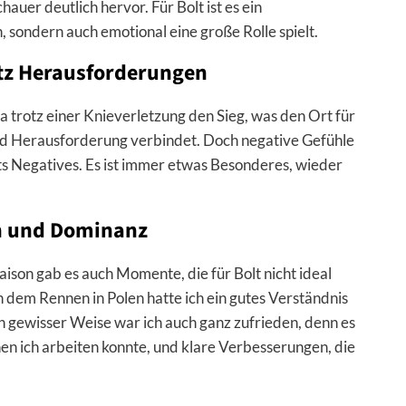
auer deutlich hervor. Für Bolt ist es ein
h, sondern auch emotional eine große Rolle spielt.
otz Herausforderungen
a trotz einer Knieverletzung den Sieg, was den Ort für
nd Herausforderung verbindet. Doch negative Gefühle
hts Negatives. Es ist immer etwas Besonderes, wieder
n und Dominanz
Saison gab es auch Momente, die für Bolt nicht ideal
 dem Rennen in Polen hatte ich ein gutes Verständnis
n gewisser Weise war ich auch ganz zufrieden, denn es
nen ich arbeiten konnte, und klare Verbesserungen, die