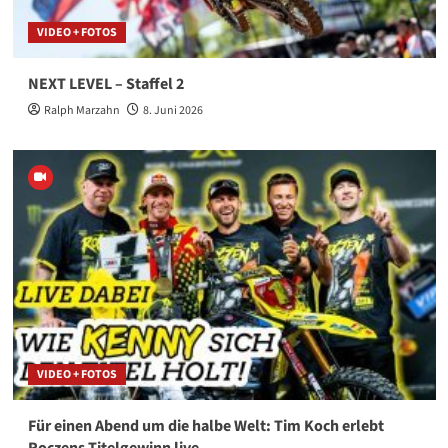
VIDEO + FOTOS
NEXT LEVEL – Staffel 2
Ralph Marzahn
8. Juni 2026
VIDEO + FOTOS
Für einen Abend um die halbe Welt: Tim Koch erlebt
Roczens Titelgewinn live