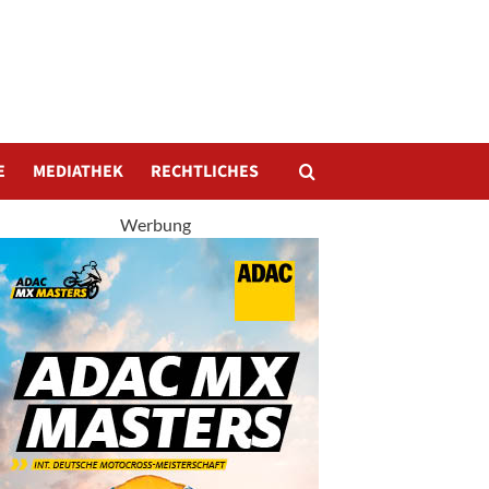
E
MEDIATHEK
RECHTLICHES
Werbung