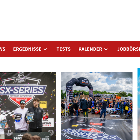
WS
ERGEBNISSE
TESTS
KALENDER
JOBBÖRS