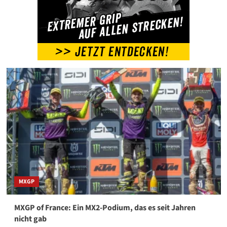
sagten
MXGP
MXGP of France: Ein MX2-Podium, das es seit Jahren
nicht gab