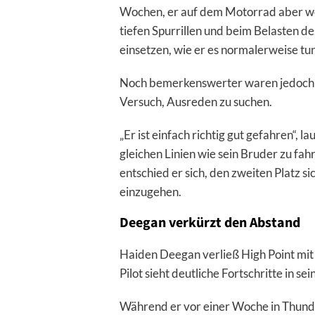
Wochen, er auf dem Motorrad aber we
tiefen Spurrillen und beim Belasten d
einsetzen, wie er es normalerweise tu
Noch bemerkenswerter waren jedoch s
Versuch, Ausreden zu suchen.
„Er ist einfach richtig gut gefahren“, l
gleichen Linien wie sein Bruder zu fah
entschied er sich, den zweiten Platz s
einzugehen.
Deegan verkürzt den Abstand
Haiden Deegan verließ High Point mit 
Pilot sieht deutliche Fortschritte in s
Während er vor einer Woche in Thunde