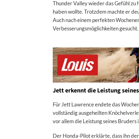
Thunder Valley wieder das Gefühl zu h
haben wollte. Trotzdem machte er deut
Auch nach einem perfekten Wochenen
Verbesserungsmöglichkeiten gesucht.
Jett erkennt die Leistung seine
Für Jett Lawrence endete das Wochene
vollständig ausgeheilten Knöchelverle
vor allem die Leistung seines Bruders 
Der Honda-Pilot erklärte, dass ihn de