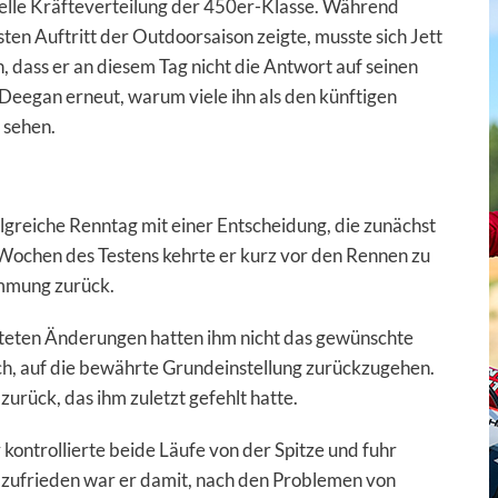
tuelle Kräfteverteilung der 450er-Klasse. Während
ten Auftritt der Outdoorsaison zeigte, musste sich Jett
 dass er an diesem Tag nicht die Antwort auf seinen
Deegan erneut, warum viele ihn als den künftigen
 sehen.
greiche Renntag mit einer Entscheidung, die zunächst
ochen des Testens kehrte er kurz vor den Rennen zu
mmung zurück.
teten Änderungen hatten ihm nicht das gewünschte
sich, auf die bewährte Grundeinstellung zurückzugehen.
urück, das ihm zuletzt gefehlt hatte.
 kontrollierte beide Läufe von der Spitze und fuhr
zufrieden war er damit, nach den Problemen von