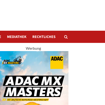
E
MEDIATHEK
RECHTLICHES
Werbung