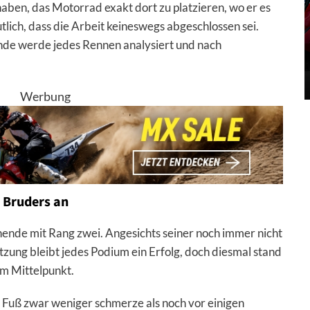
aben, das Motorrad exakt dort zu platzieren, wo er es
lich, dass die Arbeit keineswegs abgeschlossen sei.
de werde jedes Rennen analysiert und nach
Werbung
s Bruders an
nde mit Rang zwei. Angesichts seiner noch immer nicht
tzung bleibt jedes Podium ein Erfolg, doch diesmal stand
im Mittelpunkt.
r Fuß zwar weniger schmerze als noch vor einigen