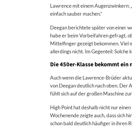
Lawrence mit einem Augenzwinkern: „M
einfach sauber machen.“
Deegan berichtete später von einer 
habe er beim Vorbeifahren gefragt, ob
Mittelfinger gezeigt bekommen. Viel m
allerdings nicht. Im Gegenteil: Solche
Die 450er-Klasse bekommt ein n
Auch wenn die Lawrence-Brüder aktuel
von Deegan deutlich nach oben. Der 
fühlt sich auf der großen Maschine z
High Point hat deshalb nicht nur ein
Wochenende zeigte auch, dass sich hint
schon bald deutlich häufiger in ihren 