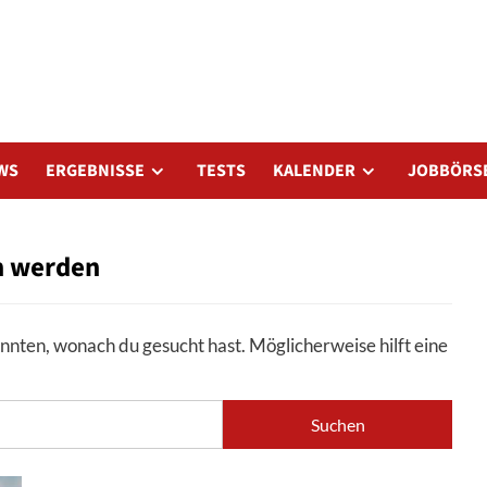
WS
ERGEBNISSE
TESTS
KALENDER
JOBBÖRS
n werden
konnten, wonach du gesucht hast. Möglicherweise hilft eine