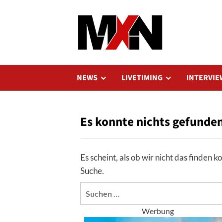
Zum
Inhalt
springen
NEWS
LIVETIMING
INTERVIE
Es konnte nichts gefunde
Es scheint, als ob wir nicht das finden 
Suche.
Suchen
nach:
Werbung