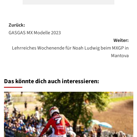
Beitragsnavigation
Zurück:
GASGAS MX Modelle 2023
Weiter:
Lehrreiches Wochenende für Noah Ludwig beim MXGP in
Mantova
Das könnte dich auch interessieren: