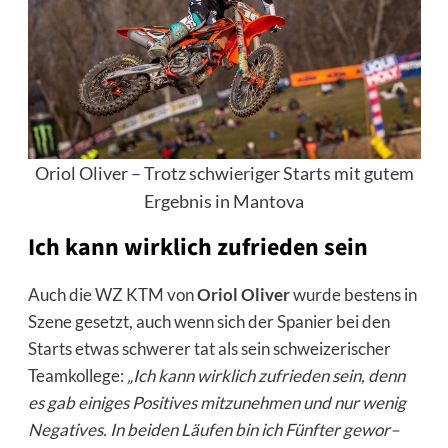
Oriol Oliver – Trotz schwieriger Starts mit gutem
Ergebnis in Mantova
Ich kann wirklich zufrieden sein
Auch die WZ KTM von
Oriol Oliver
wurde bestens in
Szene gesetzt, auch wenn sich der Spanier bei den
Starts etwas schwerer tat als sein schweizerischer
Teamkollege:
„Ich kann wirklich zufrieden sein, denn
es gab einiges Positives
mitzunehmen und nur wenig
Negatives. In beiden Läufen bin ich Fünfter gewor
–