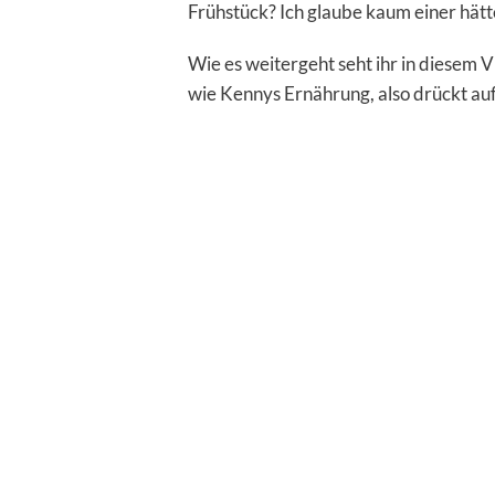
Frühstück? Ich glaube kaum einer hätte 
Wie es weitergeht seht ihr in diesem 
wie Kennys Ernährung, also drückt auf 