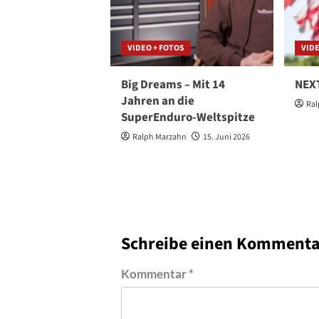
VIDEO + FOTOS
VIDE
Big Dreams – Mit 14
NEXT
Jahren an die
Ral
SuperEnduro-Weltspitze
Ralph Marzahn
15. Juni 2026
Schreibe einen Kommenta
Kommentar
*