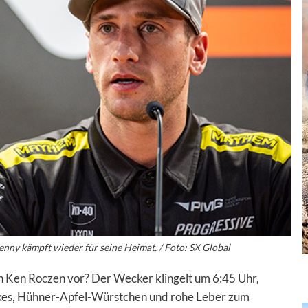
nny kämpft wieder für seine Heimat. / Foto: SX Global
on Ken Roczen vor? Der Wecker klingelt um 6:45 Uhr,
kes, Hühner-Apfel-Würstchen und rohe Leber zum