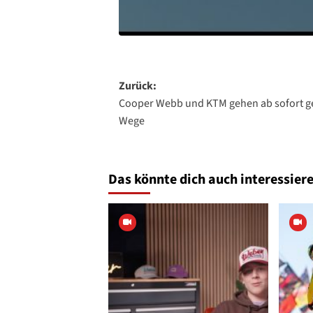
Beitragsnavigation
Zurück:
Cooper Webb und KTM gehen ab sofort g
Wege
Das könnte dich auch interessiere