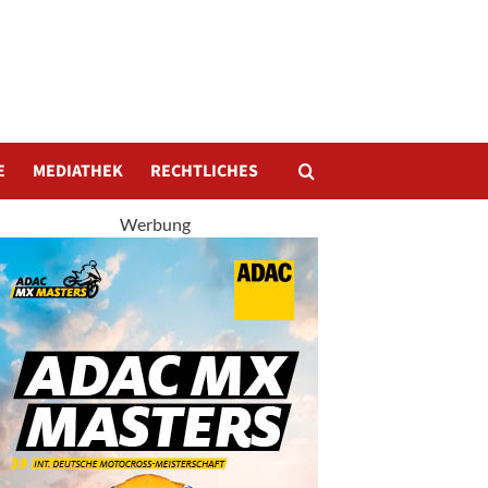
E
MEDIATHEK
RECHTLICHES
Werbung