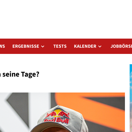
WS
ERGEBNISSE
TESTS
KALENDER
JOBBÖRS
 seine Tage?