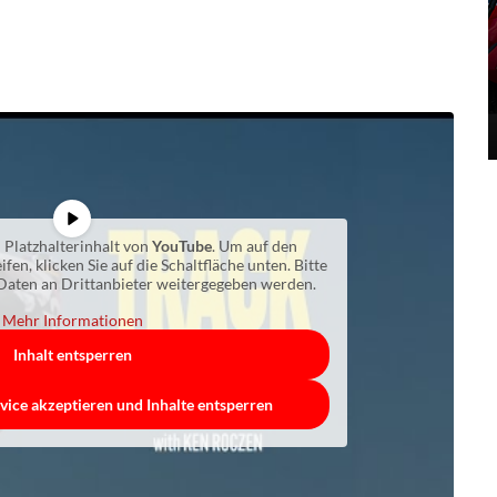
 Platzhalterinhalt von
YouTube
. Um auf den
ifen, klicken Sie auf die Schaltfläche unten. Bitte
 Daten an Drittanbieter weitergegeben werden.
Mehr Informationen
Inhalt entsperren
vice akzeptieren und Inhalte entsperren