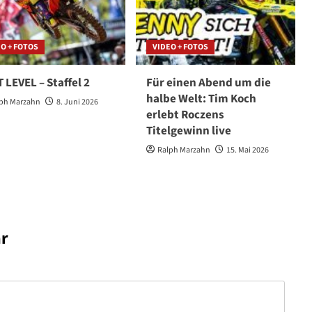
O + FOTOS
VIDEO + FOTOS
 LEVEL – Staffel 2
Für einen Abend um die
halbe Welt: Tim Koch
ph Marzahn
8. Juni 2026
erlebt Roczens
Titelgewinn live
Ralph Marzahn
15. Mai 2026
r