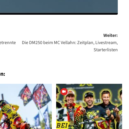
Weiter:
etrennte
Die DM250 beim MC Vellahn: Zeitplan, Livestream,
Starterlisten
n: