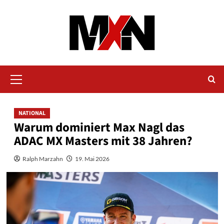
Zum
Inhalt
springen
Primäres
Menü
NATIONAL
Warum dominiert Max Nagl das
ADAC MX Masters mit 38 Jahren?
Ralph Marzahn
19. Mai 2026