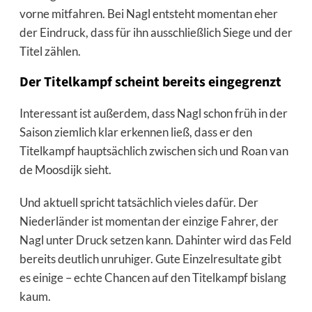
vorne mitfahren. Bei Nagl entsteht momentan eher
der Eindruck, dass für ihn ausschließlich Siege und der
Titel zählen.
Der Titelkampf scheint bereits eingegrenzt
Interessant ist außerdem, dass Nagl schon früh in der
Saison ziemlich klar erkennen ließ, dass er den
Titelkampf hauptsächlich zwischen sich und Roan van
de Moosdijk sieht.
Und aktuell spricht tatsächlich vieles dafür. Der
Niederländer ist momentan der einzige Fahrer, der
Nagl unter Druck setzen kann. Dahinter wird das Feld
bereits deutlich unruhiger. Gute Einzelresultate gibt
es einige – echte Chancen auf den Titelkampf bislang
kaum.