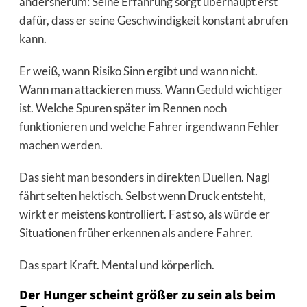
andersherum: Seine Erfahrung sorgt überhaupt erst
dafür, dass er seine Geschwindigkeit konstant abrufen
kann.
Er weiß, wann Risiko Sinn ergibt und wann nicht.
Wann man attackieren muss. Wann Geduld wichtiger
ist. Welche Spuren später im Rennen noch
funktionieren und welche Fahrer irgendwann Fehler
machen werden.
Das sieht man besonders in direkten Duellen. Nagl
fährt selten hektisch. Selbst wenn Druck entsteht,
wirkt er meistens kontrolliert. Fast so, als würde er
Situationen früher erkennen als andere Fahrer.
Das spart Kraft. Mental und körperlich.
Der Hunger scheint größer zu sein als beim