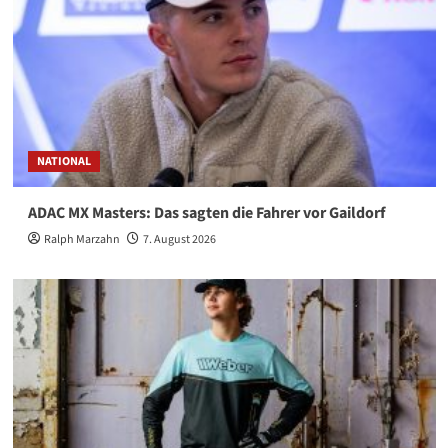
NATIONAL
ADAC MX Masters: Das sagten die Fahrer vor Gaildorf
Ralph Marzahn
7. August 2026