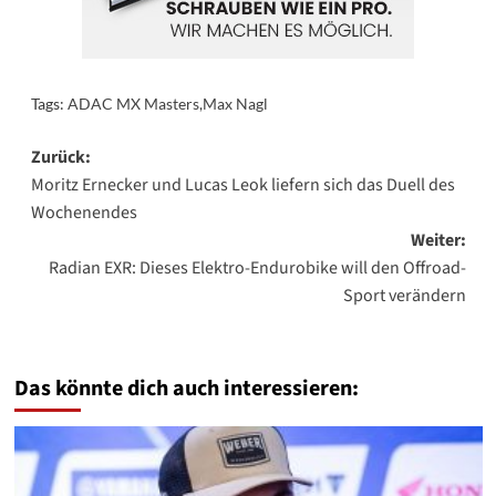
Tags:
ADAC MX Masters
,
Max Nagl
Beitragsnavigation
Zurück:
Moritz Ernecker und Lucas Leok liefern sich das Duell des
Wochenendes
Weiter:
Radian EXR: Dieses Elektro-Endurobike will den Offroad-
Sport verändern
Das könnte dich auch interessieren: