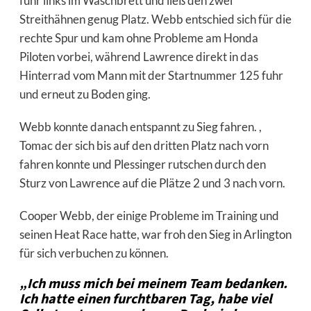
fuhr links im Waschbrett und ließ den zwei
Streithähnen genug Platz. Webb entschied sich für die
rechte Spur und kam ohne Probleme am Honda
Piloten vorbei, während Lawrence direkt in das
Hinterrad vom Mann mit der Startnummer 125 fuhr
und erneut zu Boden ging.
Webb konnte danach entspannt zu Sieg fahren. ,
Tomac der sich bis auf den dritten Platz nach vorn
fahren konnte und Plessinger rutschen durch den
Sturz von Lawrence auf die Plätze 2 und 3 nach vorn.
Cooper Webb, der einige Probleme im Training und
seinen Heat Race hatte, war froh den Sieg in Arlington
für sich verbuchen zu können.
„Ich muss mich bei meinem Team bedanken.
Ich hatte einen furchtbaren Tag, habe viel