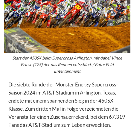
Start der 450SX beim Supercross Arlington, mit dabei Vince
Friese (125) der das Rennen entschied. / Foto: Feld
Entertainment
Die siebte Runde der Monster Energy Supercross-
Saison 2024 im AT&T Stadium in Arlington, Texas,
endete mit einem spannenden Sieg in der 450SX-
Klasse. Zum dritten Mal in Folge verzeichneten die
Veranstalter einen Zuschauerrekord, bei dem 67.319
Fans das AT&T-Stadium zum Leben erweckten.