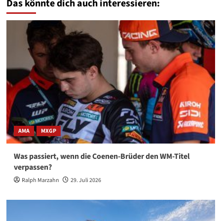
Das könnte dich auch interessieren:
AMA
MXGP
Was passiert, wenn die Coenen-Brüder den WM-Titel
verpassen?
Ralph Marzahn
29. Juli 2026