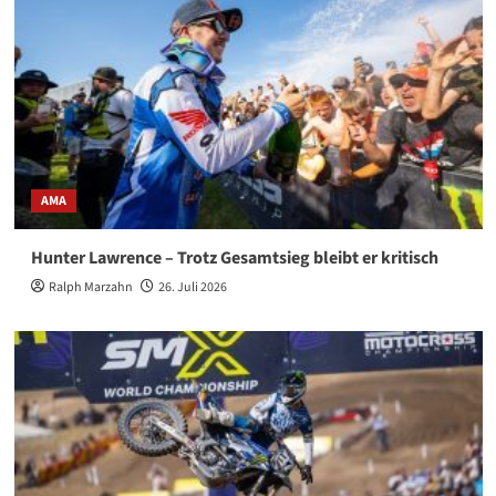
AMA
Hunter Lawrence – Trotz Gesamtsieg bleibt er kritisch
Ralph Marzahn
26. Juli 2026