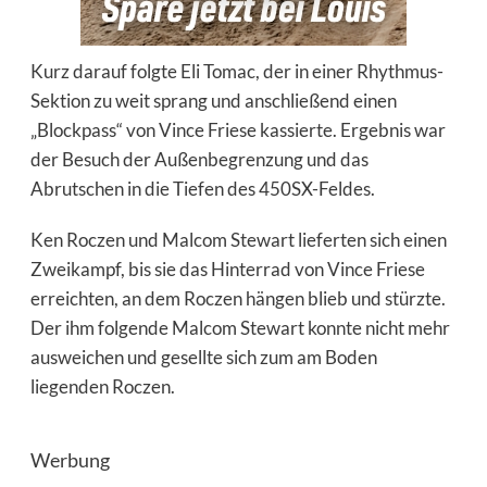
Kurz darauf folgte Eli Tomac, der in einer Rhythmus-
Sektion zu weit sprang und anschließend einen
„Blockpass“ von Vince Friese kassierte. Ergebnis war
der Besuch der Außenbegrenzung und das
Abrutschen in die Tiefen des 450SX-Feldes.
Ken Roczen und Malcom Stewart lieferten sich einen
Zweikampf, bis sie das Hinterrad von Vince Friese
erreichten, an dem Roczen hängen blieb und stürzte.
Der ihm folgende Malcom Stewart konnte nicht mehr
ausweichen und gesellte sich zum am Boden
liegenden Roczen.
Werbung