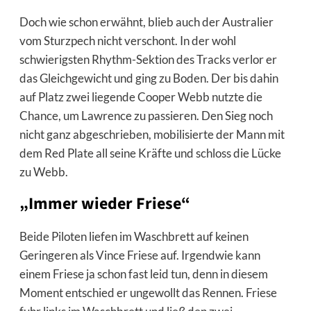
Doch wie schon erwähnt, blieb auch der Australier
vom Sturzpech nicht verschont. In der wohl
schwierigsten Rhythm-Sektion des Tracks verlor er
das Gleichgewicht und ging zu Boden. Der bis dahin
auf Platz zwei liegende Cooper Webb nutzte die
Chance, um Lawrence zu passieren. Den Sieg noch
nicht ganz abgeschrieben, mobilisierte der Mann mit
dem Red Plate all seine Kräfte und schloss die Lücke
zu Webb.
„Immer wieder Friese“
Beide Piloten liefen im Waschbrett auf keinen
Geringeren als Vince Friese auf. Irgendwie kann
einem Friese ja schon fast leid tun, denn in diesem
Moment entschied er ungewollt das Rennen. Friese