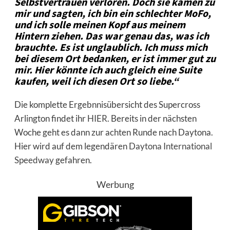
Selbstvertrauen verloren. Doch sie kamen zu
mir und sagten, ich bin ein schlechter MoFo,
und ich solle meinen Kopf aus meinem
Hintern ziehen. Das war genau das, was ich
brauchte. Es ist unglaublich. Ich muss mich
bei diesem Ort bedanken, er ist immer gut zu
mir. Hier könnte ich auch gleich eine Suite
kaufen, weil ich diesen Ort so liebe.“
Die komplette Ergebnnisübersicht des Supercross
Arlington findet ihr
HIER
. Bereits in der nächsten
Woche geht es dann zur achten Runde nach Daytona.
Hier wird auf dem legendären
Daytona International
Speedway
gefahren.
Werbung