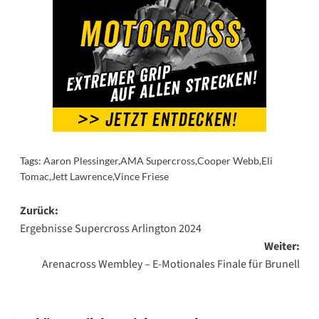
Tags:
Aaron Plessinger
,
AMA Supercross
,
Cooper Webb
,
Eli
Tomac
,
Jett Lawrence
,
Vince Friese
Beitragsnavigation
Zurück:
Ergebnisse Supercross Arlington 2024
Weiter:
Arenacross Wembley – E-Motionales Finale für Brunell