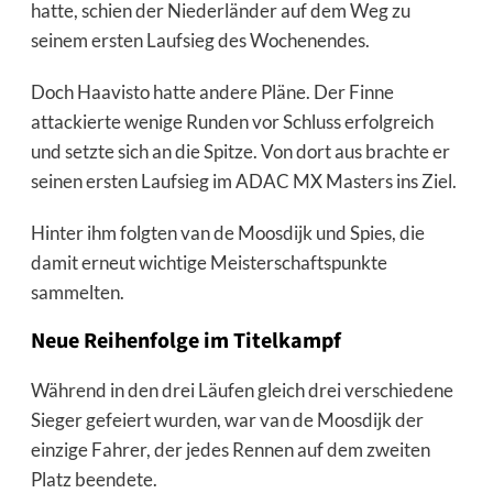
hatte, schien der Niederländer auf dem Weg zu
seinem ersten Laufsieg des Wochenendes.
Doch Haavisto hatte andere Pläne. Der Finne
attackierte wenige Runden vor Schluss erfolgreich
und setzte sich an die Spitze. Von dort aus brachte er
seinen ersten Laufsieg im ADAC MX Masters ins Ziel.
Hinter ihm folgten van de Moosdijk und Spies, die
damit erneut wichtige Meisterschaftspunkte
sammelten.
Neue Reihenfolge im Titelkampf
Während in den drei Läufen gleich drei verschiedene
Sieger gefeiert wurden, war van de Moosdijk der
einzige Fahrer, der jedes Rennen auf dem zweiten
Platz beendete.