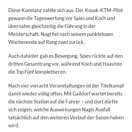
Diese Konstanz zahlte sich aus. Der Kosak-KTM-Pilot
gewann die Tageswertung vor Spies und Koch und
übernahm gleichzeitig die Führung in der
Meisterschaft. Nagl fiel nach seinem punktelosen
Wochenende auf Rang zwei zurück.
Auch dahinter gab es Bewegung. Spies rückte auf den
dritten Gesamtrang vor, während Koch und Haavisto
die Top Fünf komplettieren.
Nach vier von acht Veranstaltungen ist der Titelkampf
damit wieder völlig offen. Mit Gaildorf wartet bereits
die nächste Station auf die Fahrer – und dort dürfte
sich zeigen, welche Auswirkungen Nagls Ausfall
tatsächlich auf den weiteren Verlauf der Saison haben
wird.