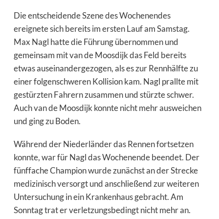
Die entscheidende Szene des Wochenendes
ereignete sich bereits im ersten Lauf am Samstag.
Max Nagl hatte die Führung übernommen und
gemeinsam mit van de Moosdijk das Feld bereits
etwas auseinandergezogen, als es zur Rennhälfte zu
einer folgenschweren Kollision kam. Nagl prallte mit
gestürzten Fahrern zusammen und stürzte schwer.
Auch van de Moosdijk konnte nicht mehr ausweichen
und ging zu Boden.
Während der Niederländer das Rennen fortsetzen
konnte, war für Nagl das Wochenende beendet. Der
fünffache Champion wurde zunächst an der Strecke
medizinisch versorgt und anschließend zur weiteren
Untersuchung in ein Krankenhaus gebracht. Am
Sonntag trat er verletzungsbedingt nicht mehr an.