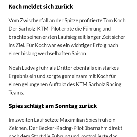
Koch meldet sich zurück
Vom Zwischenfall an der Spitze profitierte Tom Koch.
Der Sarholz-KTM-Pilot erbte die Führung und
brachte seinen ersten Laufsieg seit langer Zeit sicher
ins Ziel. Für Koch war es ein wichtiger Erfolg nach
einer bislang wechselhaften Saison.
Noah Ludwig fuhr als Dritter ebenfalls ein starkes
Ergebnis ein und sorgte gemeinsam mit Koch für
einen gelungenen Auftakt des KTM Sarholz Racing
Teams.
Spies schlägt am Sonntag zurück
Im zweiten Lauf setzte Maximilian Spies früh ein
Zeichen. Der Becker-Racing-Pilot übernahm direkt
nach dem Start die Führung und kontrollierte das