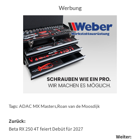
Werbung
Tags:
ADAC MX Masters
,
Roan van de Moosdijk
Beitragsnavigation
Zurück:
Beta RX 250 4T feiert Debüt für 2027
Weiter: