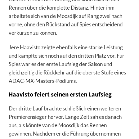
Rennen über die komplette Distanz. Hinter ihm
arbeitete sich van de Moosdijk auf Rang zwei nach
vorne, ohne den Rückstand auf Spies entscheidend
verkürzen zu können.
Jere Haavisto zeigte ebenfalls eine starke Leistung
und kämpfte sich noch auf den dritten Platz vor. Für
Spies war es der erste Laufsieg der Saison und
gleichzeitig die Rückkehr auf die oberste Stufe eines
ADAC-MX-Masters-Podiums.
Haavisto feiert seinen ersten Laufsieg
Der dritte Lauf brachte schließlich einen weiteren
Premierensieger hervor. Lange Zeit sah es danach
aus, als könnte van de Moosdijk das Rennen
gewinnen. Nachdem er die Führung übernommen