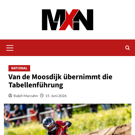
Zum
Inhalt
springen
Primäres
Menü
NATIONAL
Van de Moosdijk übernimmt die
Tabellenführung
Ralph Marzahn
15. Juni 2026