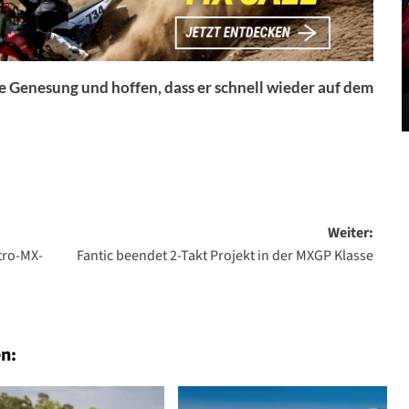
 Genesung und hoffen, dass er schnell wieder auf dem
Weiter:
tro-MX-
Fantic beendet 2-Takt Projekt in der MXGP Klasse
n: