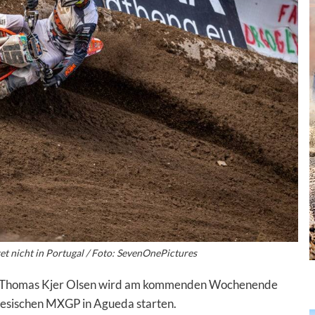
et nicht in Portugal / Foto: SevenOnePictures
GP Thomas Kjer Olsen wird am kommenden Wochenende
iesischen MXGP in Agueda starten.