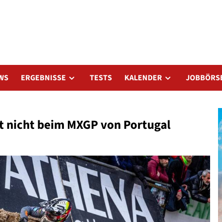
WS
ERGEBNISSE
TESTS
KALENDER
JOBBÖRS
t nicht beim MXGP von Portugal