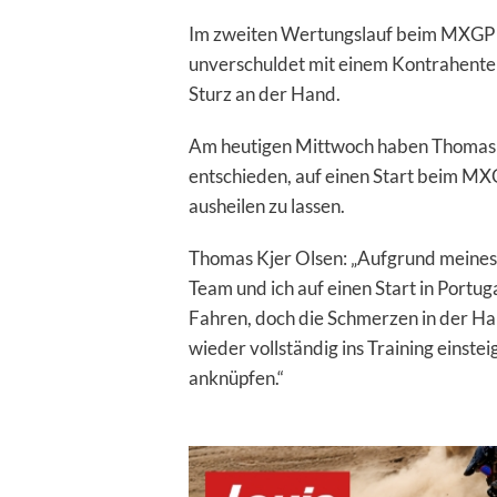
Im zweiten Wertungslauf beim MXGP v
unverschuldet mit einem Kontrahenten 
Sturz an der Hand.
Am heutigen Mittwoch haben Thomas 
entschieden, auf einen Start beim MXG
ausheilen zu lassen.
Thomas Kjer Olsen: „Aufgrund meines 
Team und ich auf einen Start in Portug
Fahren, doch die Schmerzen in der Hand
wieder vollständig ins Training einst
anknüpfen.“