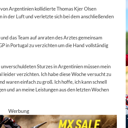
on Argentinien kollidierte Thomas Kjer Olsen
in der Luft und verletzte sich bei dem anschließenden
und das Team auf anraten des Arztes gemeinsam
P in Portugal zu verzichten um die Hand vollständig
unverschuldeten Sturzes in Argentinien müssen mein
al leider verzichten. Ich habe diese Woche versucht zu
 waren einfach zu groß. Ich hoffe, ich kann schnell
eigen und an meine Leistungen aus den letzten Wochen
Werbung