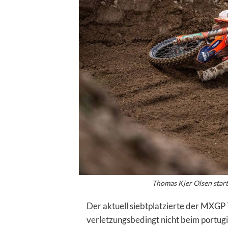
Thomas Kjer Olsen start
Der aktuell siebtplatzierte der MX
verletzungsbedingt nicht beim portug