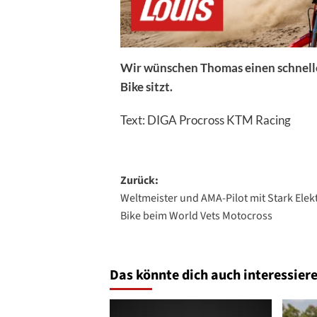
Wir wünschen Thomas einen schnelle
Bike sitzt.
Text: DIGA Procross KTM Racing
Beitragsnavigation
Zurück:
Weltmeister und AMA-Pilot mit Stark Elek
Bike beim World Vets Motocross
Das könnte dich auch interessiere