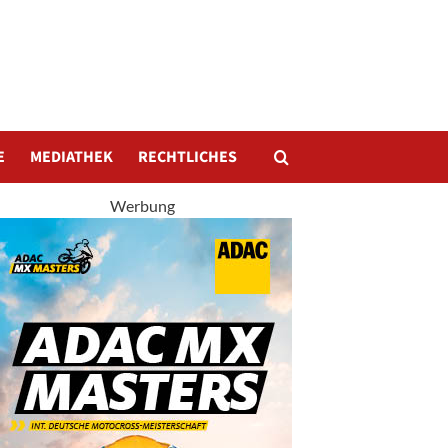
E
MEDIATHEK
RECHTLICHES
Werbung