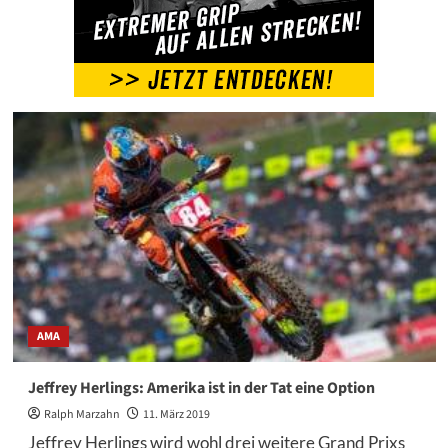
AMA
Jeffrey Herlings: Amerika ist in der Tat eine Option
Ralph Marzahn
11. März 2019
Jeffrey Herlings wird wohl drei weitere Grand Prixs