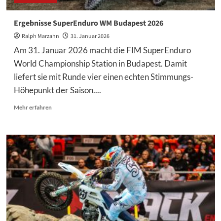
Ergebnisse SuperEnduro WM Budapest 2026
Ralph Marzahn
31. Januar 2026
Am 31. Januar 2026 macht die FIM SuperEnduro
World Championship Station in Budapest. Damit
liefert sie mit Runde vier einen echten Stimmungs-
Höhepunkt der Saison....
Mehr
Mehr erfahren
Informationen
über
Ergebnisse
SuperEnduro
WM
Budapest
2026