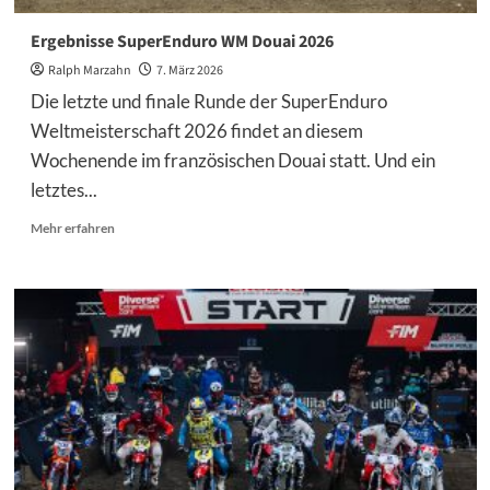
Ergebnisse SuperEnduro WM Douai 2026
Ralph Marzahn
7. März 2026
Die letzte und finale Runde der SuperEnduro
Weltmeisterschaft 2026 findet an diesem
Wochenende im französischen Douai statt. Und ein
letztes...
Mehr
Mehr erfahren
Informationen
über
Ergebnisse
SuperEnduro
WM
Douai
2026