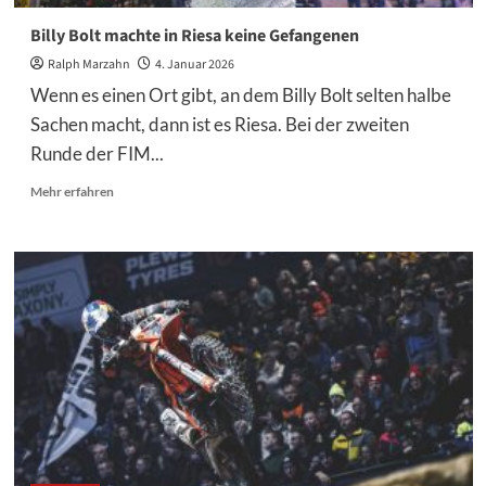
Billy Bolt machte in Riesa keine Gefangenen
Ralph Marzahn
4. Januar 2026
Wenn es einen Ort gibt, an dem Billy Bolt selten halbe
Sachen macht, dann ist es Riesa. Bei der zweiten
Runde der FIM...
Mehr
Mehr erfahren
Informationen
über
Billy
Bolt
machte
in
Riesa
keine
Gefangenen