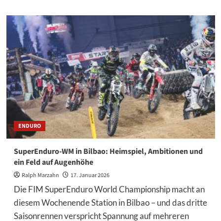
über
Ergebnisse
SuperEnduro
WM
Bilbao
2026
ENDURO
SuperEnduro-WM in Bilbao: Heimspiel, Ambitionen und
ein Feld auf Augenhöhe
Ralph Marzahn
17. Januar 2026
Die FIM SuperEnduro World Championship macht an
diesem Wochenende Station in Bilbao – und das dritte
Saisonrennen verspricht Spannung auf mehreren