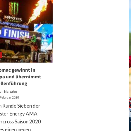
Tomac gewinnt in
pa und übernimmt
llenführung
ph Marzahn
 Februar 2020
 Runde Sieben der
ster Energy AMA
rcross Saison 2020
 es einen neuen