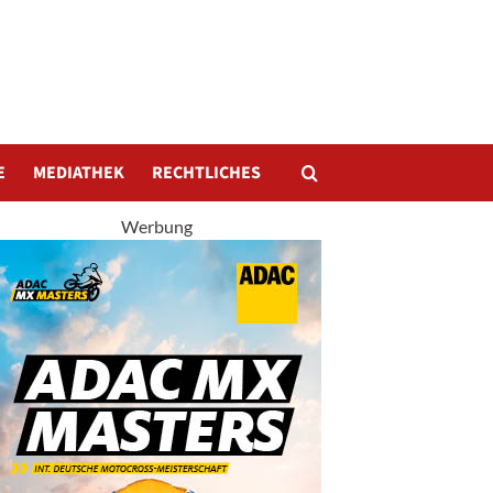
E
MEDIATHEK
RECHTLICHES
Werbung