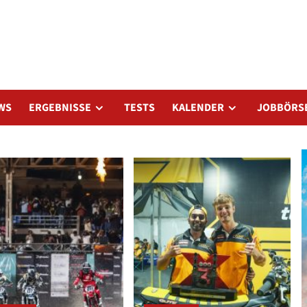
WS
ERGEBNISSE
TESTS
KALENDER
JOBBÖRS