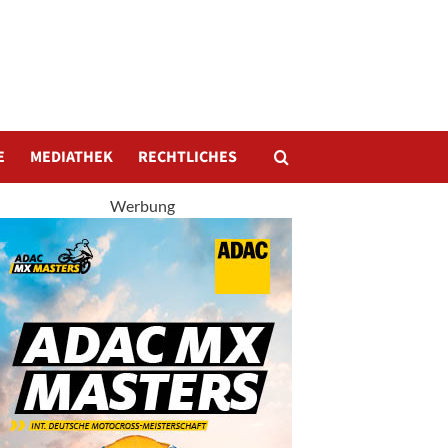
E
MEDIATHEK
RECHTLICHES
Werbung