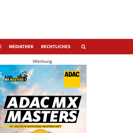
E
MEDIATHEK
RECHTLICHES
Werbung