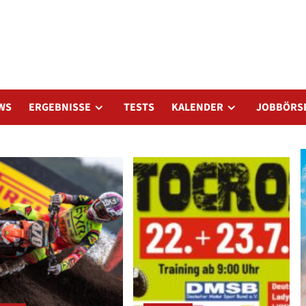
WS
ERGEBNISSE
TESTS
KALENDER
JOBBÖRS