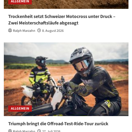
ALLGEMEIN
Trockenheit setzt Schweizer Motocross unter Druck –
Zwei Meisterschaftsläufe abgesagt
Ralph Marzahn
8. August 2026
ALLGEMEIN
Triumph bringt die Offroad-Test-Ride-Tour zurück
Ralph Marzahn
27. Juli 2026