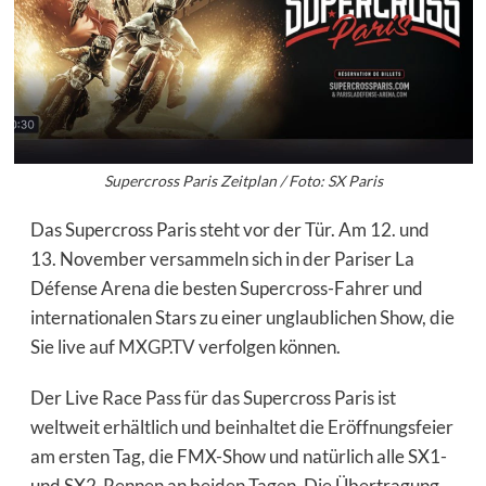
Supercross Paris Zeitplan / Foto: SX Paris
Das Supercross Paris steht vor der Tür. Am 12. und
13. November versammeln sich in der Pariser La
Défense Arena die besten Supercross-Fahrer und
internationalen Stars zu einer unglaublichen Show, die
Sie live auf
MXGP.TV
verfolgen können.
Der Live Race Pass für das Supercross Paris ist
weltweit erhältlich und beinhaltet die Eröffnungsfeier
am ersten Tag, die FMX-Show und natürlich alle SX1-
und SX2-Rennen an beiden Tagen. Die Übertragung