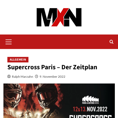
Zum
Inhalt
springen
Primäres
Menü
ALLGEMEIN
Supercross Paris – Der Zeitplan
Ralph Marzahn
9. November 2022