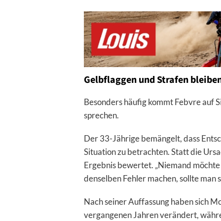
Gelbflaggen und Strafen bleibe
Besonders häufig kommt Febvre auf S
sprechen.
Der 33-Jährige bemängelt, dass Entsc
Situation zu betrachten. Statt die Urs
Ergebnis bewertet. „Niemand möchte
denselben Fehler machen, sollte man si
Nach seiner Auffassung haben sich Mo
vergangenen Jahren verändert, währ