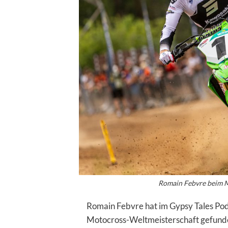
Romain Febvre beim M
Romain Febvre hat im Gypsy Tales Podc
Motocross-Weltmeisterschaft gefunden