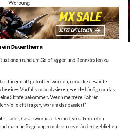
Werbung
n ein Dauerthema
ituationen rund um Gelbflaggen und Rennstrafen zu
heidungen oft getroffen würden, ohne die gesamte
ache eines Vorfalls zu analysieren, werde häufig nur das
 eine Strafe bekommen. Wenn mehrere Fahrer
ch vielleicht fragen, warum das passiert.“
torräder, Geschwindigkeiten und Strecken in den
end manche Regelungen nahezu unverändert geblieben