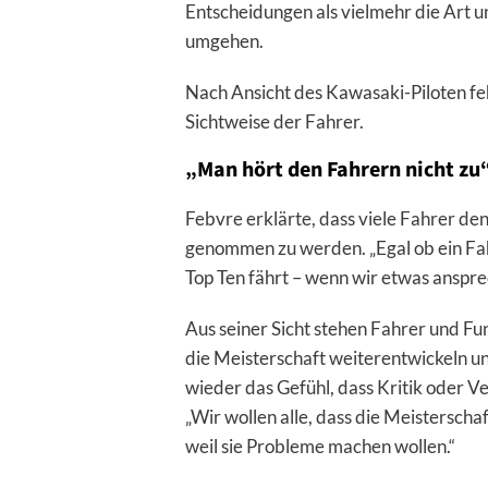
Entscheidungen als vielmehr die Art 
umgehen.
Nach Ansicht des Kawasaki-Piloten feh
Sichtweise der Fahrer.
„Man hört den Fahrern nicht zu
Febvre erklärte, dass viele Fahrer den
genommen zu werden. „Egal ob ein Fa
Top Ten fährt – wenn wir etwas ansprec
Aus seiner Sicht stehen Fahrer und Fun
die Meisterschaft weiterentwickeln u
wieder das Gefühl, dass Kritik oder 
„Wir wollen alle, dass die Meistersch
weil sie Probleme machen wollen.“