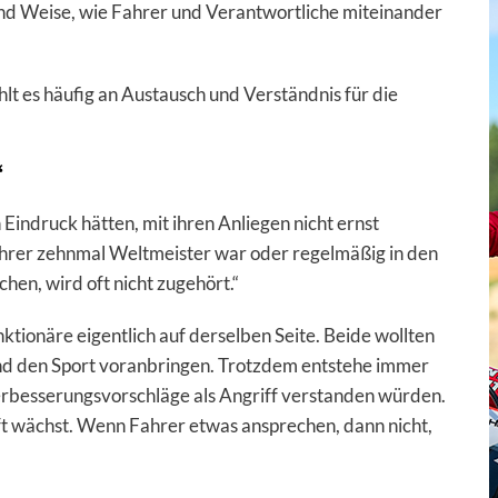
und Weise, wie Fahrer und Verantwortliche miteinander
lt es häufig an Austausch und Verständnis für die
“
 Eindruck hätten, mit ihren Anliegen nicht ernst
hrer zehnmal Weltmeister war oder regelmäßig in den
hen, wird oft nicht zugehört.“
ktionäre eigentlich auf derselben Seite. Beide wollten
nd den Sport voranbringen. Trotzdem entstehe immer
Verbesserungsvorschläge als Angriff verstanden würden.
aft wächst. Wenn Fahrer etwas ansprechen, dann nicht,