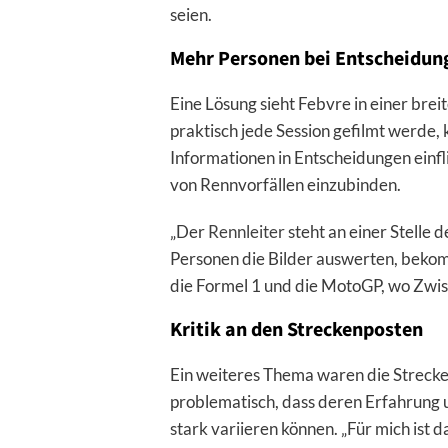
seien.
Mehr Personen bei Entscheidun
Eine Lösung sieht Febvre in einer bre
praktisch jede Session gefilmt werde,
Informationen in Entscheidungen einfli
von Rennvorfällen einzubinden.
„Der
Rennleiter
steht an einer Stelle 
Personen die Bilder auswerten, bekomm
die Formel 1 und die MotoGP, wo Zwis
Kritik an den Streckenposten
Ein weiteres Thema waren die Strecken
problematisch, dass deren Erfahrung 
stark variieren können. „Für mich ist d