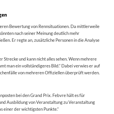
gen
iteren Bewertung von Rennsituationen. Da mittlerweile
 könnten nach seiner Meinung deutlich mehr
eßen. Er regte an, zusätzliche Personen in die Analyse
der Strecke und kann nicht alles sehen. Wenn mehrere
t man ein vollständigeres Bild.“ Dabei verwies er auf
chenfälle von mehreren Offiziellen überprüft werden.
posten bei den Grand Prix. Febvre hält es für
und Ausbildung von Veranstaltung zu Veranstaltung
as einer der wichtigsten Punkte.“