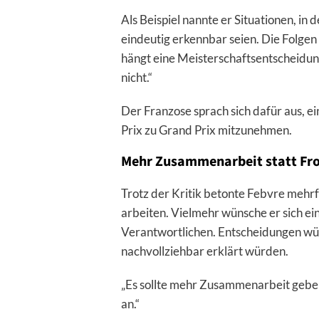
Als Beispiel nannte er Situationen, in
eindeutig erkennbar seien. Die Folgen
hängt eine Meisterschaftsentscheidung
nicht.“
Der Franzose sprach sich dafür aus, 
Prix zu Grand Prix mitzunehmen.
Mehr Zusammenarbeit statt Fr
Trotz der Kritik betonte Febvre mehrf
arbeiten. Vielmehr wünsche er sich e
Verantwortlichen. Entscheidungen wür
nachvollziehbar erklärt würden.
„Es sollte mehr Zusammenarbeit geben.
an.“