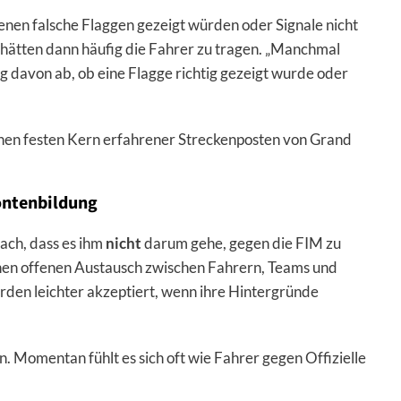
 denen falsche Flaggen gezeigt würden oder Signale nicht
 hätten dann häufig die Fahrer zu tragen. „Manchmal
 davon ab, ob eine Flagge richtig gezeigt wurde oder
einen festen Kern erfahrener Streckenposten von Grand
ontenbildung
ach, dass es ihm
nicht
darum gehe, gegen die FIM zu
inen offenen Austausch zwischen Fahrern, Teams und
den leichter akzeptiert, wenn ihre Hintergründe
 Momentan fühlt es sich oft wie Fahrer gegen Offizielle