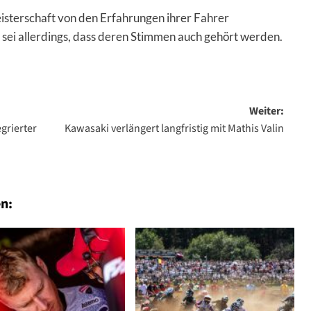
eisterschaft von den Erfahrungen ihrer Fahrer
 sei allerdings, dass deren Stimmen auch gehört werden.
Weiter:
grierter
Kawasaki verlängert langfristig mit Mathis Valin
n: