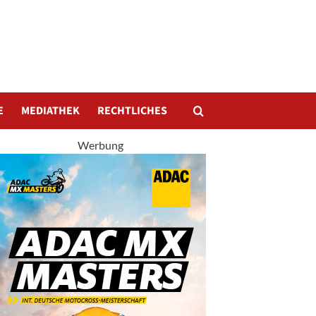
E
MEDIATHEK
RECHTLICHES
Werbung