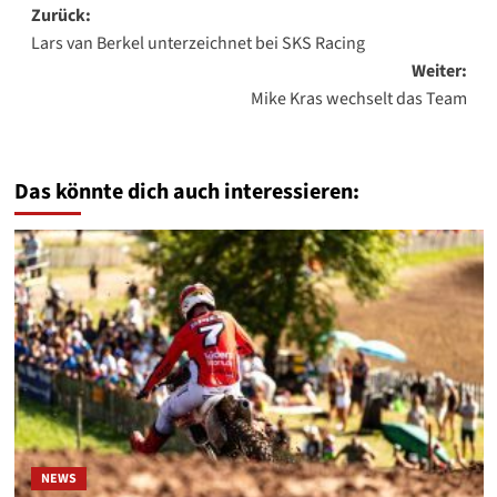
Beitragsnavigation
Zurück:
Lars van Berkel unterzeichnet bei SKS Racing
Weiter:
Mike Kras wechselt das Team
Das könnte dich auch interessieren:
NEWS