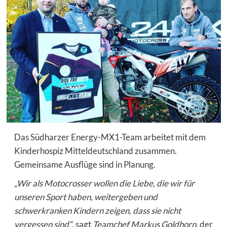
Das Südharzer Energy-MX1-Team arbeitet mit dem
Kinderhospiz Mitteldeutschland zusammen.
Gemeinsame Ausflüge sind in Planung.
„Wir als Motocrosser wollen die Liebe, die wir für
unseren Sport haben, weitergeben und
schwerkranken Kindern zeigen, dass sie nicht
vergessen sind“
, sagt
Teamchef Markus Goldhorn
, der