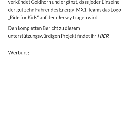
verkündet Goldhorn und ergänzt, dass jeder Einzelne
der gut zehn Fahrer des Energy-MX1-Teams das Logo
„Ride for Kids“ auf dem Jersey tragen wird.
Den kompletten Bericht zu diesem
unterstützungswürdigen Projekt findet ihr
HIER
Werbung