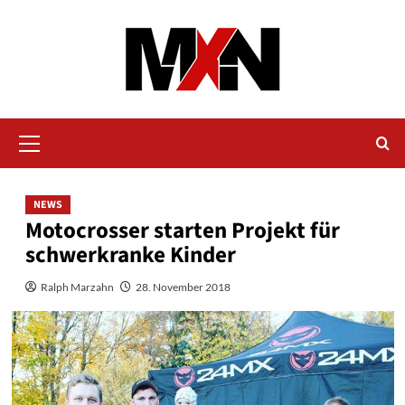
Zum
Inhalt
springen
Primäres
Menü
NEWS
Motocrosser starten Projekt für
schwerkranke Kinder
Ralph Marzahn
28. November 2018