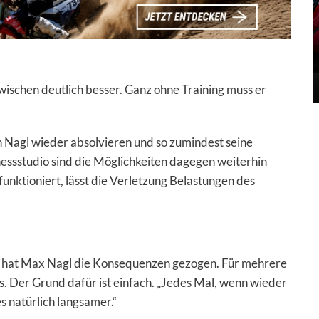
wischen deutlich besser. Ganz ohne Training muss er
 Nagl wieder absolvieren und so zumindest seine
essstudio sind die Möglichkeiten dagegen weiterhin
unktioniert, lässt die Verletzung Belastungen des
 hat Max Nagl die Konsequenzen gezogen. Für mehrere
us. Der Grund dafür ist einfach. „Jedes Mal, wenn wieder
s natürlich langsamer.“