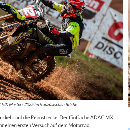
MX Masters 2026 im französischen Bitche
Rückkehr auf die Rennstrecke. Der fünffache ADAC MX
r einen ersten Versuch auf dem Motorrad