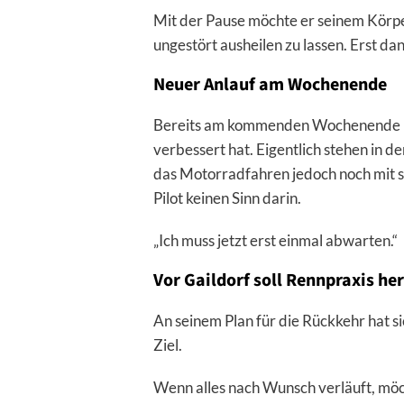
Mit der Pause möchte er seinem Körpe
ungestört ausheilen zu lassen. Erst d
Neuer Anlauf am Wochenende
Bereits am kommenden Wochenende möc
verbessert hat. Eigentlich stehen in
das Motorradfahren jedoch noch mit s
Pilot keinen Sinn darin.
„Ich muss jetzt erst einmal abwarten.“
Vor Gaildorf soll Rennpraxis her
An seinem Plan für die Rückkehr hat si
Ziel.
Wenn alles nach Wunsch verläuft, möc