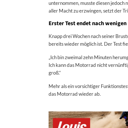
unternommen, musste diesen jedoch n
aller Macht zu erzwingen, setzt der T
Erster Test endet nach wenigen
Knapp drei Wochen nach seiner Brustw
bereits wieder möglich ist. Der Test fi
„Ich bin zweimal zehn Minuten herumge
Ich kann das Motorrad nicht vernünfti
groß.“
Mehr als ein vorsichtiger Funktionstes
das Motorrad wieder ab.