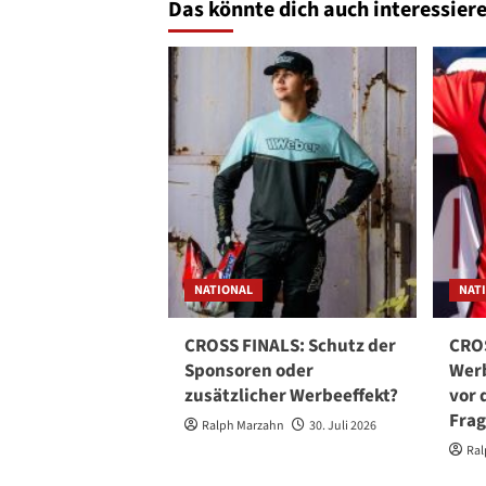
Das könnte dich auch interessiere
NATIONAL
NAT
CROSS FINALS: Schutz der
CROS
Sponsoren oder
Werb
zusätzlicher Werbeeffekt?
vor 
Fra
Ralph Marzahn
30. Juli 2026
Ral