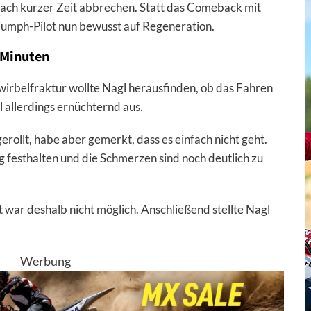
ach kurzer Zeit abbrechen. Statt das Comeback mit
riumph-Pilot nun bewusst auf Regeneration.
 Minuten
irbelfraktur wollte Nagl herausfinden, ob das Fahren
el allerdings ernüchternd aus.
rollt, habe aber gemerkt, dass es einfach nicht geht.
g festhalten und die Schmerzen sind noch deutlich zu
t war deshalb nicht möglich. Anschließend stellte Nagl
Werbung