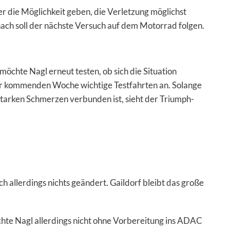
r die Möglichkeit geben, die Verletzung möglichst
anach soll der nächste Versuch auf dem Motorrad folgen.
hte Nagl erneut testen, ob sich die Situation
 der kommenden Woche wichtige Testfahrten an. Solange
tarken Schmerzen verbunden ist, sieht der Triumph-
ch allerdings nichts geändert. Gaildorf bleibt das große
hte Nagl allerdings nicht ohne Vorbereitung ins ADAC