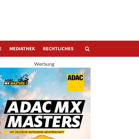
E
MEDIATHEK
RECHTLICHES
Werbung