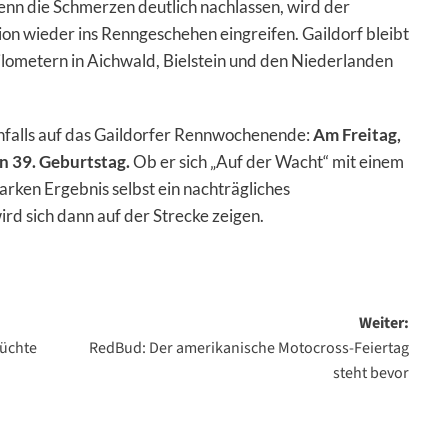
enn die Schmerzen deutlich nachlassen, wird der
wieder ins Renngeschehen eingreifen. Gaildorf bleibt
kilometern in Aichwald, Bielstein und den Niederlanden
nfalls auf das Gaildorfer Rennwochenende:
Am Freitag,
n 39. Geburtstag.
Ob er sich „Auf der Wacht“ mit einem
rken Ergebnis selbst ein nachträgliches
d sich dann auf der Strecke zeigen.
Weiter:
rüchte
RedBud: Der amerikanische Motocross-Feiertag
steht bevor