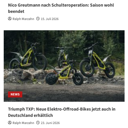
Nico Greutmann nach Schulteroperation: Saison wohl
beendet
Ralph Marzahn
15. Juli 2026
NEWS
Triumph TXP: Neue Elektro-Offroad-Bikes jetzt auch in
Deutschland erhältlich
Ralph Marzahn
23. Juni 2026