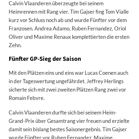
Calvin Vlaanderen überzeugte bei seinem
Heimrennen mit Rang vier. Tim Gajser fing Tom Vialle
kurz vor Schluss noch ab und wurde Fünfter vor dem
Franzosen. Andrea Adamo, Ruben Fernandez, Oriol
Oliver und Maxime Renaux komplettierten die ersten
Zehn.
Fünfter GP-Sieg der Saison
Mit den Plätzen eins und eins war Lucas Coenen auch
in der Tageswertung ungefährdet. Jeffrey Herlings
sicherte sich mit zwei zweiten Plätzen Rang zwei vor
Romain Febvre.
Calvin Vlaanderen durfte sich bei seinem Heim-
Grand-Prix über Gesamtrang vier freuen und erzielte
damit sein bislang bestes Saisonergebnis. Tim Gajser
wurde Fünfter vor Ruben Fernandez, Maxime