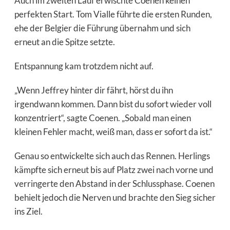
Auch im zweiten Lauf erwischte Coenen keinen
perfekten Start. Tom Vialle führte die ersten Runden,
ehe der Belgier die Führung übernahm und sich
erneut an die Spitze setzte.
Entspannung kam trotzdem nicht auf.
„Wenn Jeffrey hinter dir fährt, hörst du ihn
irgendwann kommen. Dann bist du sofort wieder voll
konzentriert“, sagte Coenen. „Sobald man einen
kleinen Fehler macht, weiß man, dass er sofort da ist.“
Genau so entwickelte sich auch das Rennen. Herlings
kämpfte sich erneut bis auf Platz zwei nach vorne und
verringerte den Abstand in der Schlussphase. Coenen
behielt jedoch die Nerven und brachte den Sieg sicher
ins Ziel.