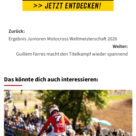
Beitragsnavigation
Zurück:
Ergebnis Junioren Motocross Weltmeisterschaft 2026
Weiter:
Guillem Farres macht den Titelkampf wieder spannend
Das könnte dich auch interessieren: