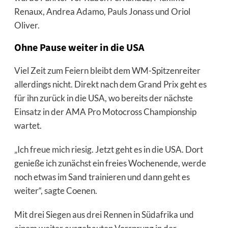
Renaux, Andrea Adamo, Pauls Jonass und Oriol
Oliver.
Ohne Pause weiter in die USA
Viel Zeit zum Feiern bleibt dem WM-Spitzenreiter
allerdings nicht. Direkt nach dem Grand Prix geht es
für ihn zurück in die USA, wo bereits der nächste
Einsatz in der AMA Pro Motocross Championship
wartet.
„Ich freue mich riesig. Jetzt geht es in die USA. Dort
genieße ich zunächst ein freies Wochenende, werde
noch etwas im Sand trainieren und dann geht es
weiter“, sagte Coenen.
Mit drei Siegen aus drei Rennen in Südafrika und