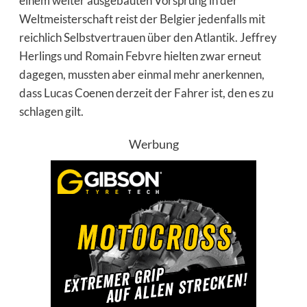
einem weiter ausgebauten Vorsprung in der
Weltmeisterschaft reist der Belgier jedenfalls mit
reichlich Selbstvertrauen über den Atlantik. Jeffrey
Herlings und Romain Febvre hielten zwar erneut
dagegen, mussten aber einmal mehr anerkennen,
dass Lucas Coenen derzeit der Fahrer ist, den es zu
schlagen gilt.
Werbung