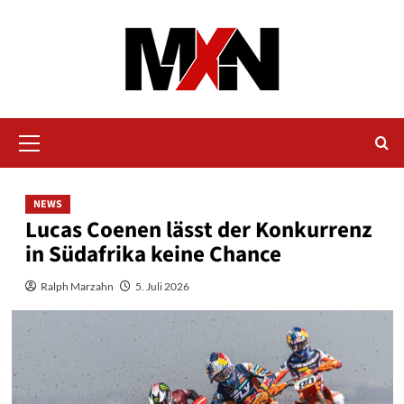
Zum
Inhalt
springen
Primäres
Menü
NEWS
Lucas Coenen lässt der Konkurrenz
in Südafrika keine Chance
Ralph Marzahn
5. Juli 2026