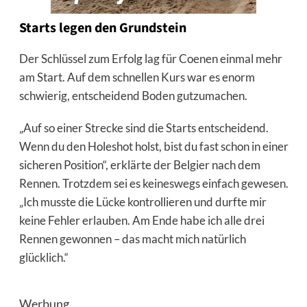
Starts legen den Grundstein
Der Schlüssel zum Erfolg lag für Coenen einmal mehr
am Start. Auf dem schnellen Kurs war es enorm
schwierig, entscheidend Boden gutzumachen.
„Auf so einer Strecke sind die Starts entscheidend.
Wenn du den Holeshot holst, bist du fast schon in einer
sicheren Position“, erklärte der Belgier nach dem
Rennen. Trotzdem sei es keineswegs einfach gewesen.
„Ich musste die Lücke kontrollieren und durfte mir
keine Fehler erlauben. Am Ende habe ich alle drei
Rennen gewonnen – das macht mich natürlich
glücklich.“
Werbung