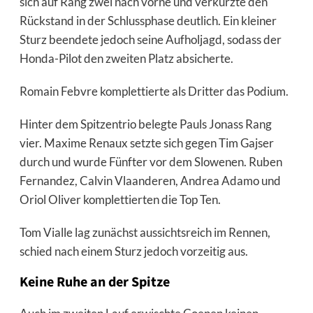
sich auf Rang zwei nach vorne und verkürzte den
Rückstand in der Schlussphase deutlich. Ein kleiner
Sturz beendete jedoch seine Aufholjagd, sodass der
Honda-Pilot den zweiten Platz absicherte.
Romain Febvre komplettierte als Dritter das Podium.
Hinter dem Spitzentrio belegte Pauls Jonass Rang
vier. Maxime Renaux setzte sich gegen Tim Gajser
durch und wurde Fünfter vor dem Slowenen. Ruben
Fernandez, Calvin Vlaanderen, Andrea Adamo und
Oriol Oliver komplettierten die Top Ten.
Tom Vialle lag zunächst aussichtsreich im Rennen,
schied nach einem Sturz jedoch vorzeitig aus.
Keine Ruhe an der Spitze