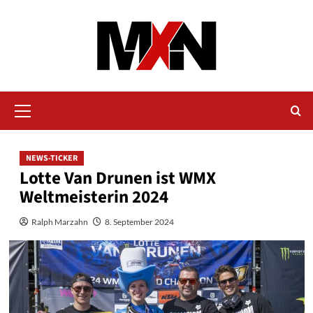
Zum
Inhalt
springen
Primäres
Menü
NEWS-TICKER
Lotte Van Drunen ist WMX
Weltmeisterin 2024
Ralph Marzahn
8. September 2024