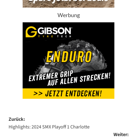
Werbung
Beitragsnavigation
Zurück:
Highlights: 2024 SMX Playoff 1 Charlotte
Weiter: