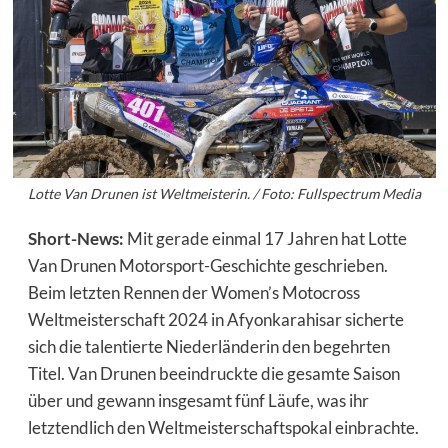
Lotte Van Drunen ist Weltmeisterin. / Foto: Fullspectrum Media
Short-News:
Mit gerade einmal 17 Jahren hat Lotte
Van Drunen Motorsport-Geschichte geschrieben.
Beim letzten Rennen der Women’s Motocross
Weltmeisterschaft 2024 in Afyonkarahisar sicherte
sich die talentierte Niederländerin den begehrten
Titel. Van Drunen beeindruckte die gesamte Saison
über und gewann insgesamt fünf Läufe, was ihr
letztendlich den Weltmeisterschaftspokal einbrachte.