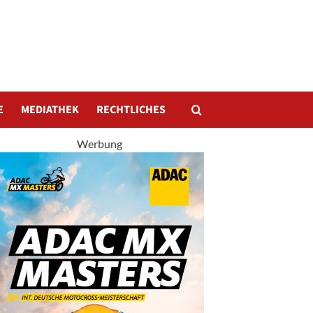
E
MEDIATHEK
RECHTLICHES
Werbung