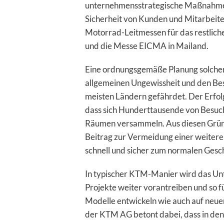
unternehmensstrategische Maßnahmen
Sicherheit von Kunden und Mitarbeite
Motorrad-Leitmessen für das restlich
und die Messe EICMA in Mailand.
Eine ordnungsgemäße Planung solcher
allgemeinen Ungewissheit und den Be
meisten Ländern gefährdet. Der Erfol
dass sich Hunderttausende von Besuch
Räumen versammeln. Aus diesen Gründ
Beitrag zur Vermeidung einer weiter
schnell und sicher zum normalen Gesc
In typischer KTM-Manier wird das U
Projekte weiter vorantreiben und so 
Modelle entwickeln wie auch auf neue
der KTM AG betont dabei, dass in d