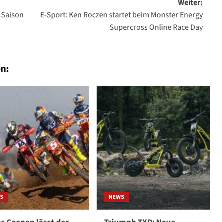
Weiter:
 Saison
E-Sport: Ken Roczen startet beim Monster Energy
Supercross Online Race Day
n:
S
NEWS