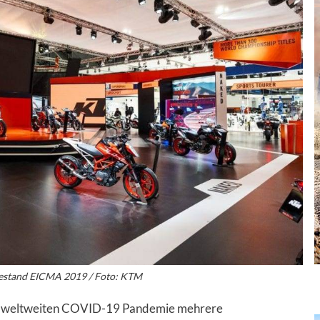
stand EICMA 2019 / Foto: KTM
r weltweiten COVID-19 Pandemie mehrere