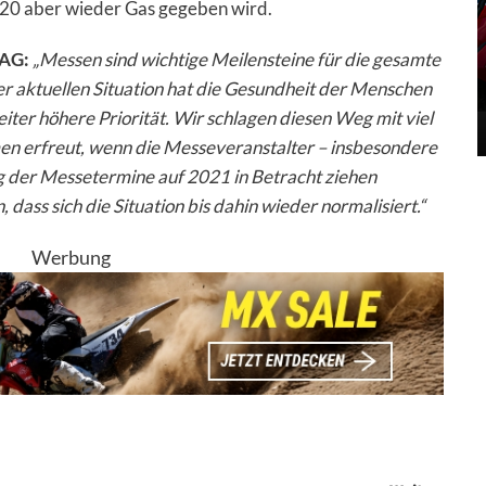
020 aber wieder Gas gegeben wird.
 AG:
„Messen sind wichtige Meilensteine für die gesamte
r aktuellen Situation hat die Gesundheit der Menschen
er höhere Priorität. Wir schlagen diesen Weg mit viel
en erfreut, wenn die Messeveranstalter – insbesondere
 der Messetermine auf 2021 in Betracht ziehen
dass sich die Situation bis dahin wieder normalisiert.“
Werbung