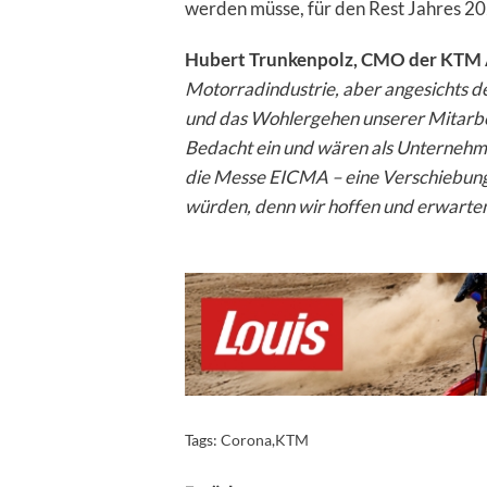
werden müsse, für den Rest Jahres 2
Hubert Trunkenpolz, CMO der KTM
Motorradindustrie, aber angesichts de
und das Wohlergehen unserer Mitarbeit
Bedacht ein und wären als Unternehm
die Messe EICMA – eine Verschiebung
würden, denn wir hoffen und erwarten, 
Tags:
Corona
,
KTM