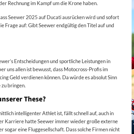
 der Rechnung im Kampf um die Krone haben.
dass
Seewer 2025 auf Ducati ausrücken wird
und sofort
e Frage auf: Gibt Seewer endgültig den Titel auf und
eewer’s Entscheidungen und sportliche Leistungen in
er uns allen ist bewusst, dass Motocross-Profis im
Racing Geld verdienen können. Da würde es absolut Sinn
 zu bringen.
unserer These?
ich intelligenter Athlet ist, fällt schnell auf, auch in
iner Karriere hatte Seewer immer wieder große externe
r sogar eine Fluggesellschaft. Dass solche Firmen nicht