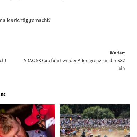
alles richtig gemacht?
Weiter:
ch!
ADAC SX Cup führt wieder Altersgrenze in der SX2
ein
n: