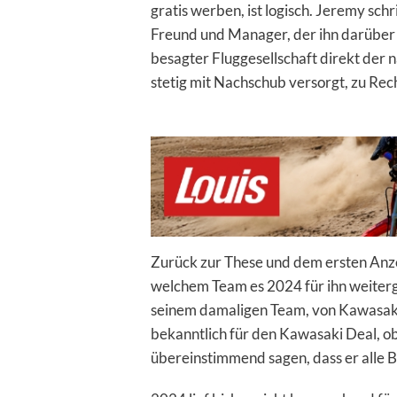
gratis werben, ist logisch. Jeremy sch
Freund und Manager, der ihn darüber i
besagter Fluggesellschaft direkt der 
stetig mit Nachschub versorgt, zu Rec
Zurück zur These und dem ersten Anz
welchem Team es 2024 für ihn weiterge
seinem damaligen Team, von Kawasaki
bekanntlich für den Kawasaki Deal,
übereinstimmend sagen, dass er alle Bi