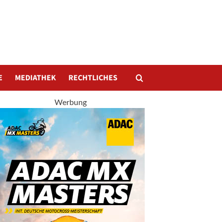
E
MEDIATHEK
RECHTLICHES
Werbung