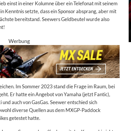
rieb einst in einer Kolumne über ein Telefonat mit seinem
n Kenntnis setzte, dass ein Sponsor absprang, aber mit
nächste bereitstand. Seewers Geldbeutel wurde also
ht!
Werbung
eichen. Im Sommer 2023 stand die Frage im Raum, bei
ht. Er hatte ein Angebot von Yamaha (jetzt Fantic),
 und auch von GasGas. Seewer entschied sich
 obwohl diverse Quellen aus dem MXGP-Paddock
kes getestet hatte.