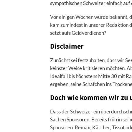
sympathischen Schweizer einfach auf
Vor einigen Wochen wurde bekannt, 
kam zumindest in unserer Redaktion di
setzt aufs Geldverdienen?
Disclaimer
Zunächst sei festzuhalten, dass wir S
keinster Weise kritisieren möchten. Ab
Idealfall bis höchstens Mitte 30 mit 
ergeben, seine Schäfchen ins Trockene
Doch wie kommen wir zu 
Dass der Schweizer ein überdurchschnittl
Sachen Sponsoren. Bereits früh in se
Sponsoren: Remax, Kärcher, Tissot ode