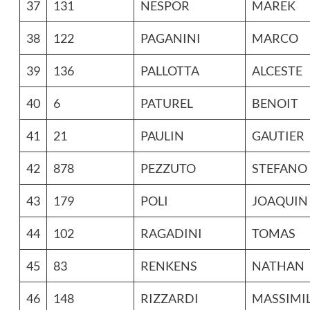
37
131
NESPOR
MAREK
38
122
PAGANINI
MARCO
39
136
PALLOTTA
ALCESTE
40
6
PATUREL
BENOIT
41
21
PAULIN
GAUTIER
42
878
PEZZUTO
STEFANO
43
179
POLI
JOAQUIN
44
102
RAGADINI
TOMAS
45
83
RENKENS
NATHAN
46
148
RIZZARDI
MASSIMI