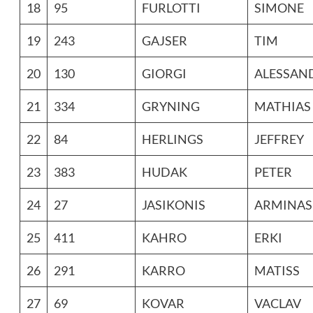
18
95
FURLOTTI
SIMONE
19
243
GAJSER
TIM
20
130
GIORGI
ALESSAN
21
334
GRYNING
MATHIAS
22
84
HERLINGS
JEFFREY
23
383
HUDAK
PETER
24
27
JASIKONIS
ARMINAS
25
411
KAHRO
ERKI
26
291
KARRO
MATISS
27
69
KOVAR
VACLAV