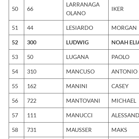
LARRANAGA
50
66
IKER
OLANO
51
44
LESIARDO
MORGAN
52
300
LUDWIG
NOAH ELI
53
50
LUGANA
PAOLO
54
310
MANCUSO
ANTONIO
55
162
MANINI
CASEY
56
722
MANTOVANI
MICHAEL
57
111
MANUCCI
ALESSAN
58
731
MAUSSER
MAKS