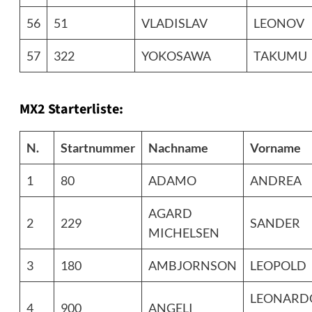
56
51
VLADISLAV
LEONOV
57
322
YOKOSAWA
TAKUMU
MX2 Starterliste:
N.
Startnummer
Nachname
Vorname
1
80
ADAMO
ANDREA
AGARD
2
229
SANDER
MICHELSEN
3
180
AMBJORNSON
LEOPOLD
LEONARD
4
900
ANGELI