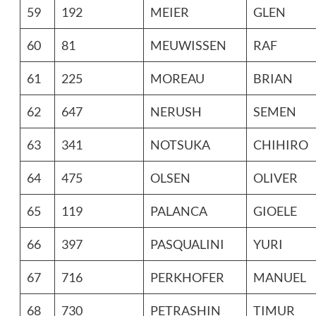
59
192
MEIER
GLEN
60
81
MEUWISSEN
RAF
61
225
MOREAU
BRIAN
62
647
NERUSH
SEMEN
63
341
NOTSUKA
CHIHIRO
64
475
OLSEN
OLIVER
65
119
PALANCA
GIOELE
66
397
PASQUALINI
YURI
67
716
PERKHOFER
MANUEL
68
730
PETRASHIN
TIMUR