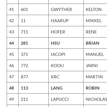
41
601
GWYTHER
KELTON
42
11
HAARUP
MIKKEL
43
711
HOFER
RENE
44
281
HSU
BRIAN
45
371
IACOPI
MANUEL
46
772
KOOIJ
JARNI
47
877
KRC
MARTIN
48
113
LANG
ROBIN
49
211
LAPUCCI
NICHOLA