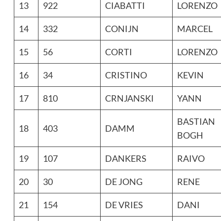
13
922
CIABATTI
LORENZO
14
332
CONIJN
MARCEL
15
56
CORTI
LORENZO
16
34
CRISTINO
KEVIN
17
810
CRNJANSKI
YANN
BASTIAN
18
403
DAMM
BOGH
19
107
DANKERS
RAIVO
20
30
DE JONG
RENE
21
154
DE VRIES
DANI