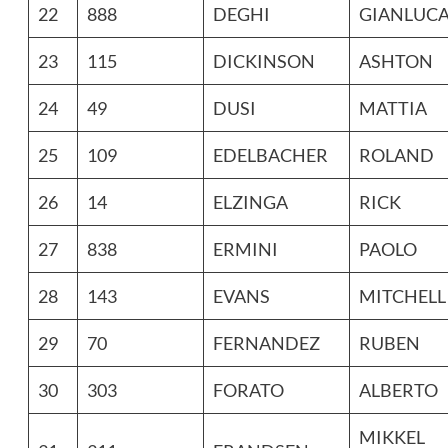
22
888
DEGHI
GIANLUC
23
115
DICKINSON
ASHTON
24
49
DUSI
MATTIA
25
109
EDELBACHER
ROLAND
26
14
ELZINGA
RICK
27
838
ERMINI
PAOLO
28
143
EVANS
MITCHELL
29
70
FERNANDEZ
RUBEN
30
303
FORATO
ALBERTO
MIKKEL