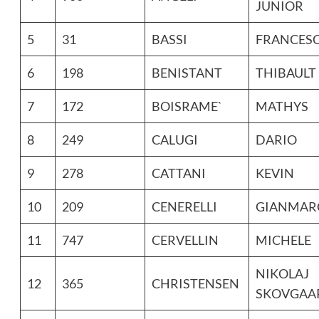
JUNIOR
5
31
BASSI
FRANCES
6
198
BENISTANT
THIBAULT
7
172
BOISRAME`
MATHYS
8
249
CALUGI
DARIO
9
278
CATTANI
KEVIN
10
209
CENERELLI
GIANMAR
11
747
CERVELLIN
MICHELE
NIKOLAJ
12
365
CHRISTENSEN
SKOVGAA