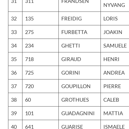
31
311
FRANDSEN
NYVANG
32
135
FREIDIG
LORIS
33
275
FURBETTA
JOAKIN
34
234
GHETTI
SAMUELE
35
718
GIRAUD
HENRI
36
725
GORINI
ANDREA
37
720
GOUPILLON
PIERRE
38
60
GROTHUES
CALEB
39
101
GUADAGNINI
MATTIA
40
641
GUARISE
ISMAELE