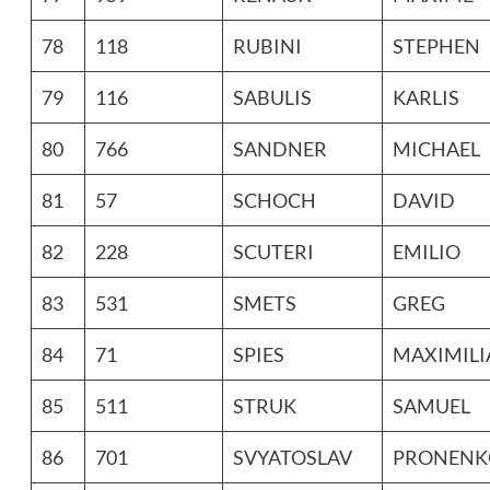
78
118
RUBINI
STEPHEN
79
116
SABULIS
KARLIS
80
766
SANDNER
MICHAEL
81
57
SCHOCH
DAVID
82
228
SCUTERI
EMILIO
83
531
SMETS
GREG
84
71
SPIES
MAXIMILI
85
511
STRUK
SAMUEL
86
701
SVYATOSLAV
PRONENK