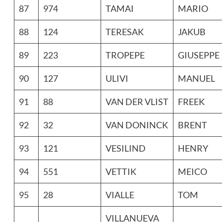
87
974
TAMAI
MARIO
88
124
TERESAK
JAKUB
89
223
TROPEPE
GIUSEPPE
90
127
ULIVI
MANUEL
91
88
VAN DER VLIST
FREEK
92
32
VAN DONINCK
BRENT
93
121
VESILIND
HENRY
94
551
VETTIK
MEICO
95
28
VIALLE
TOM
VILLANUEVA