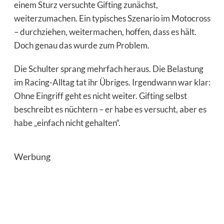
einem Sturz versuchte Gifting zunächst,
weiterzumachen. Ein typisches Szenario im Motocross
– durchziehen, weitermachen, hoffen, dass es hält.
Doch genau das wurde zum Problem.
Die Schulter sprang mehrfach heraus. Die Belastung
im Racing-Alltag tat ihr Übriges. Irgendwann war klar:
Ohne Eingriff geht es nicht weiter. Gifting selbst
beschreibt es nüchtern – er habe es versucht, aber es
habe „einfach nicht gehalten“.
Werbung