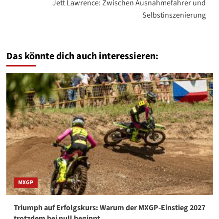
Jett Lawrence: Zwischen Ausnahmefahrer und
Selbstinszenierung
Das könnte dich auch interessieren:
MXGP
Triumph auf Erfolgskurs: Warum der MXGP-Einstieg 2027
trotzdem bei null beginnt