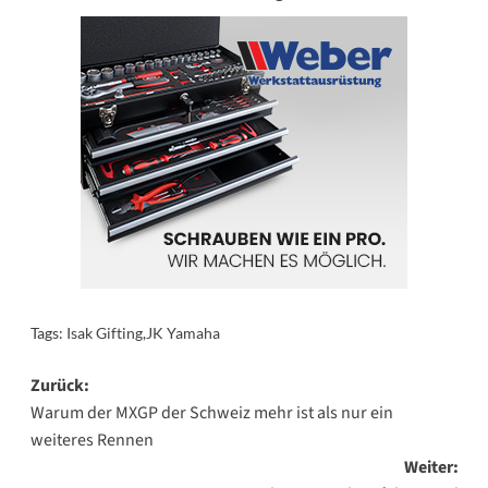
Tags:
Isak Gifting
,
JK Yamaha
Beitragsnavigation
Zurück:
Warum der MXGP der Schweiz mehr ist als nur ein
weiteres Rennen
Weiter: