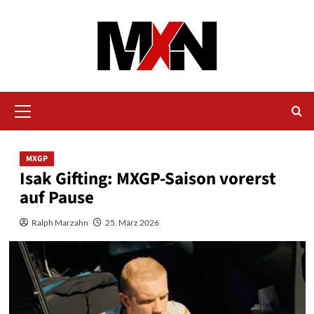
Zum
Inhalt
springen
Primäres
Menü
MXGP
Isak Gifting: MXGP-Saison vorerst
auf Pause
Ralph Marzahn
25. März 2026