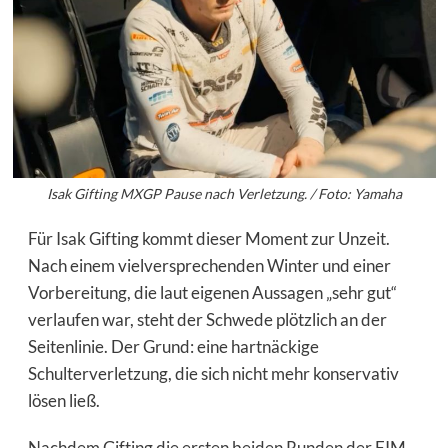
Isak Gifting MXGP Pause nach Verletzung. / Foto: Yamaha
Für Isak Gifting kommt dieser Moment zur Unzeit.
Nach einem vielversprechenden Winter und einer
Vorbereitung, die laut eigenen Aussagen „sehr gut“
verlaufen war, steht der Schwede plötzlich an der
Seitenlinie. Der Grund: eine hartnäckige
Schulterverletzung, die sich nicht mehr konservativ
lösen ließ.
Nachdem Gifting die ersten beiden Runden der FIM