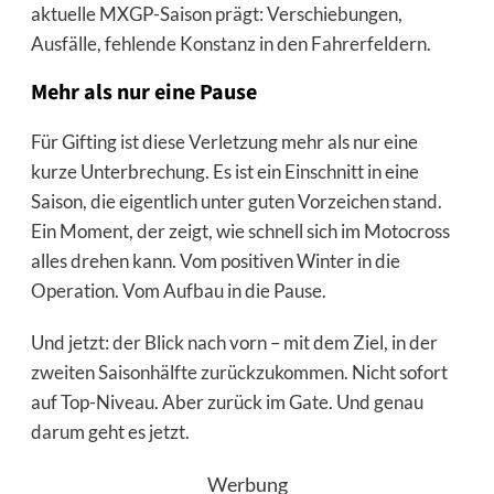
aktuelle MXGP-Saison prägt: Verschiebungen,
Ausfälle, fehlende Konstanz in den Fahrerfeldern.
Mehr als nur eine Pause
Für Gifting ist diese Verletzung mehr als nur eine
kurze Unterbrechung. Es ist ein Einschnitt in eine
Saison, die eigentlich unter guten Vorzeichen stand.
Ein Moment, der zeigt, wie schnell sich im Motocross
alles drehen kann. Vom positiven Winter in die
Operation. Vom Aufbau in die Pause.
Und jetzt: der Blick nach vorn – mit dem Ziel, in der
zweiten Saisonhälfte zurückzukommen. Nicht sofort
auf Top-Niveau. Aber zurück im Gate. Und genau
darum geht es jetzt.
Werbung