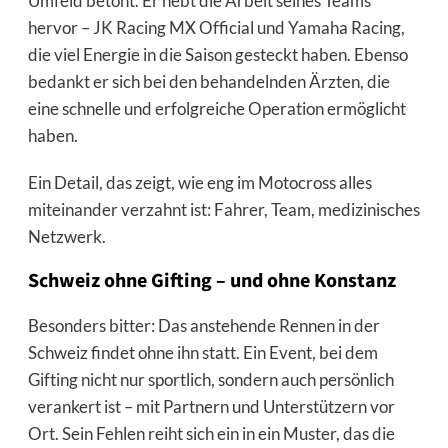
Umfeld betont. Er hebt die Arbeit seines Teams
hervor – JK Racing MX Official und Yamaha Racing,
die viel Energie in die Saison gesteckt haben. Ebenso
bedankt er sich bei den behandelnden Ärzten, die
eine schnelle und erfolgreiche Operation ermöglicht
haben.
Ein Detail, das zeigt, wie eng im Motocross alles
miteinander verzahnt ist: Fahrer, Team, medizinisches
Netzwerk.
Schweiz ohne Gifting – und ohne Konstanz
Besonders bitter: Das anstehende Rennen in der
Schweiz findet ohne ihn statt. Ein Event, bei dem
Gifting nicht nur sportlich, sondern auch persönlich
verankert ist – mit Partnern und Unterstützern vor
Ort. Sein Fehlen reiht sich ein in ein Muster, das die