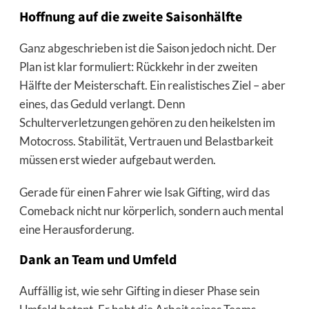
Hoffnung auf die zweite Saisonhälfte
Ganz abgeschrieben ist die Saison jedoch nicht. Der
Plan ist klar formuliert: Rückkehr in der zweiten
Hälfte der Meisterschaft. Ein realistisches Ziel – aber
eines, das Geduld verlangt. Denn
Schulterverletzungen gehören zu den heikelsten im
Motocross. Stabilität, Vertrauen und Belastbarkeit
müssen erst wieder aufgebaut werden.
Gerade für einen Fahrer wie Isak Gifting, wird das
Comeback nicht nur körperlich, sondern auch mental
eine Herausforderung.
Dank an Team und Umfeld
Auffällig ist, wie sehr Gifting in dieser Phase sein