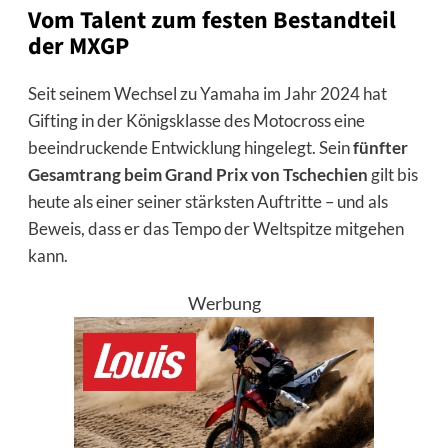
Vom Talent zum festen Bestandteil
der MXGP
Seit seinem Wechsel zu Yamaha im Jahr 2024 hat
Gifting in der Königsklasse des Motocross eine
beeindruckende Entwicklung hingelegt. Sein
fünfter
Gesamtrang beim Grand Prix von Tschechien
gilt bis
heute als einer seiner stärksten Auftritte – und als
Beweis, dass er das Tempo der Weltspitze mitgehen
kann.
Werbung