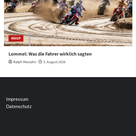
MXGP
Lommel: Was die Fahrer wirklich sagten
Ralph Marzahn
5. August 2026
Impressum
Datenschutz