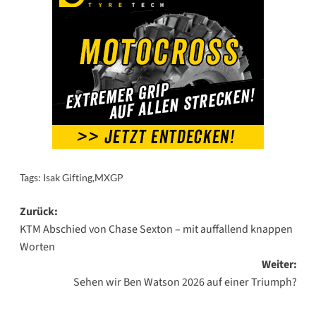
Tags:
Isak Gifting
,
MXGP
Beitragsnavigation
Zurück:
KTM Abschied von Chase Sexton – mit auffallend knappen
Worten
Weiter:
Sehen wir Ben Watson 2026 auf einer Triumph?