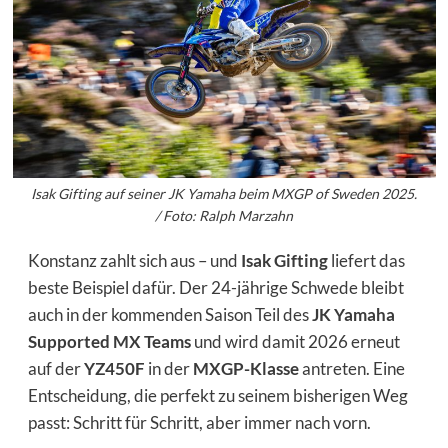
Isak Gifting auf seiner JK Yamaha beim MXGP of Sweden 2025.
/ Foto: Ralph Marzahn
Konstanz zahlt sich aus – und
Isak Gifting
liefert das
beste Beispiel dafür. Der 24-jährige Schwede bleibt
auch in der kommenden Saison Teil des
JK Yamaha
Supported MX Teams
und wird damit 2026 erneut
auf der
YZ450F
in der
MXGP-Klasse
antreten. Eine
Entscheidung, die perfekt zu seinem bisherigen Weg
passt: Schritt für Schritt, aber immer nach vorn.