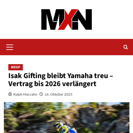
Zum
Inhalt
springen
Primäres
Menü
MXGP
Isak Gifting bleibt Yamaha treu –
Vertrag bis 2026 verlängert
Ralph Marzahn
16. Oktober 2025