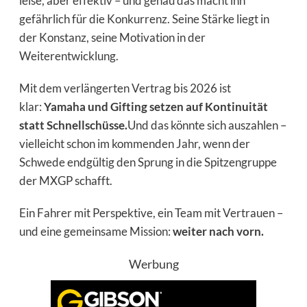
leise, aber effektiv – und genau das macht ihn
gefährlich für die Konkurrenz. Seine Stärke liegt in
der Konstanz, seine Motivation in der
Weiterentwicklung.
Mit dem verlängerten Vertrag bis 2026 ist
klar:
Yamaha und Gifting setzen auf Kontinuität
statt Schnellschüsse.
Und das könnte sich auszahlen –
vielleicht schon im kommenden Jahr, wenn der
Schwede endgültig den Sprung in die Spitzengruppe
der MXGP schafft.
Ein Fahrer mit Perspektive, ein Team mit Vertrauen –
und eine gemeinsame Mission:
weiter nach vorn.
Werbung