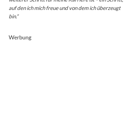
auf den ich mich freue und von dem ich überzeugt
bin.“
Werbung