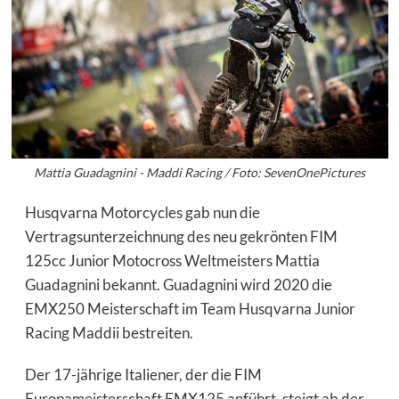
Mattia Guadagnini - Maddi Racing / Foto: SevenOnePictures
Husqvarna Motorcycles gab nun die
Vertragsunterzeichnung des neu gekrönten FIM
125cc Junior Motocross Weltmeisters Mattia
Guadagnini bekannt. Guadagnini wird 2020 die
EMX250 Meisterschaft im Team Husqvarna Junior
Racing Maddii bestreiten.
Der 17-jährige Italiener, der die FIM
Europameisterschaft EMX125 anführt, steigt ab der