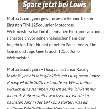
Mattia Guadagnini gewann beide Rennen bei der
jüngsten FIM 125cc Junior Motocross
Weltmeisterschaft im italienischen Pietramurata und
sicherte sich vor seinen heimischen Fans den
begehrten Titel. Nun ist er neben Pauls Jonass, Tim
Gajser und Jago Geerts auch 125cc Junior
Weltmeister.
Mattia Guadagnini – Husqvarna Junior Racing
Maddii:
„Ich bin sehr glücklich, mit Husqvarna Junior
Racing Maddii 2020 fortzufahren. Wir arbeiten
wirklich gut zusammen und ich denke, ich kann mit
ihnen als Fahrer weiter wachsen. Ich werde im
nächsten Jahr in der EMX250 starten, was ein
weiterer Schritt für meine Karriere ist – ein Schritt,