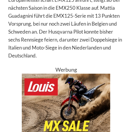
nächsten Saison in die EMX250 Klasse auf. Mattia
Guadagnini führt die EMX125-Serie mit 13 Punkten
Vorsprung, bei nur noch zwei Läufen in Belgien und
Schweden an. Der Husqvarna Pilot konnte bisher
sechs Rennsiege feiern, darunter zwei Doppelsiege in
Italien und Moto-Siege in den Niederlanden und
Deutschland.
Werbung