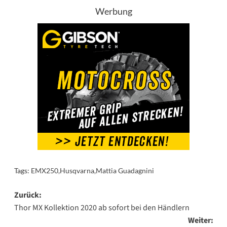
Werbung
Tags:
EMX250
,
Husqvarna
,
Mattia Guadagnini
Beitragsnavigation
Zurück:
Thor MX Kollektion 2020 ab sofort bei den Händlern
Weiter: