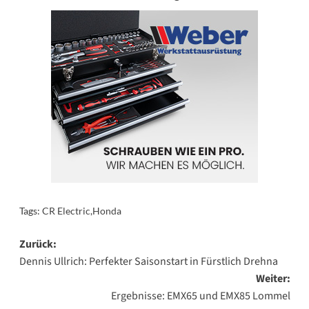
Tags:
CR Electric
,
Honda
Beitragsnavigation
Zurück:
Dennis Ullrich: Perfekter Saisonstart in Fürstlich Drehna
Weiter:
Ergebnisse: EMX65 und EMX85 Lommel