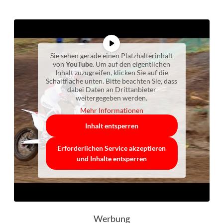
Sie sehen gerade einen Platzhalterinhalt
von
YouTube
. Um auf den eigentlichen
Inhalt zuzugreifen, klicken Sie auf die
Schaltfläche unten. Bitte beachten Sie, dass
dabei Daten an Drittanbieter
weitergegeben werden.
Mehr Informationen
Inhalt entsperren
Erforderlichen Service akzeptieren
und Inhalte entsperren
Werbung