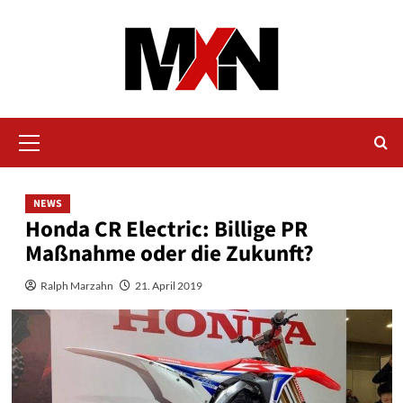
Zum
Inhalt
springen
Primäres
Menü
NEWS
Honda CR Electric: Billige PR
Maßnahme oder die Zukunft?
Ralph Marzahn
21. April 2019