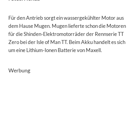
Für den Antrieb sorgt ein wassergekühlter Motor aus
dem Hause Mugen. Mugen lieferte schon die Motoren
für die Shinden-Elektromotorräder der Rennserie TT
Zero bei der Isle of Man TT. Beim Akku handelt es sich
um eine Lithium-Ionen Batterie von Maxell.
Werbung