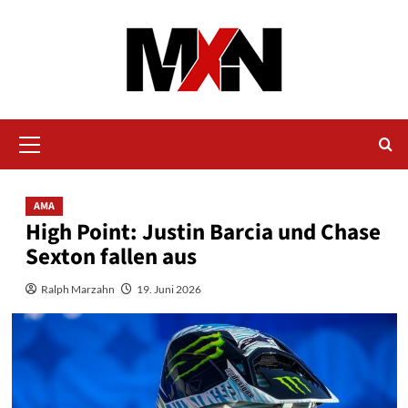
Zum
Inhalt
springen
Primäres
Menü
AMA
High Point: Justin Barcia und Chase
Sexton fallen aus
Ralph Marzahn
19. Juni 2026