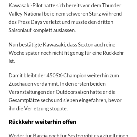
Kawasaki-Pilot hatte sich bereits vor dem Thunder
Valley National bei einem schweren Sturz während
des Press Days verletzt und musste den dritten
Saisonlauf komplett auslassen.
Nun bestätigte Kawasaki, dass Sexton auch eine
Woche später noch nicht fit genug für eine Rückkehr
ist.
Damit bleibt der 450SX-Champion weiterhin zum
Zuschauen verdammt. In den ersten beiden
Veranstaltungen der Outdoorsaison hatte er die
Gesamtplätze sechs und sieben eingefahren, bevor
ihn die Verletzung stoppte.
Rückkehr weiterhin offen
Weder für Barcia noch für Sexton gibt es aktuell einen