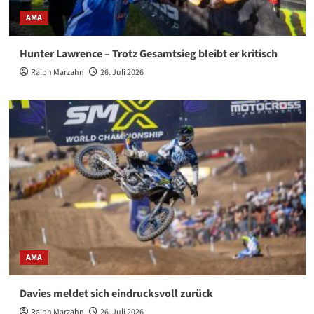
AMA
Hunter Lawrence – Trotz Gesamtsieg bleibt er kritisch
Ralph Marzahn
26. Juli 2026
AMA
Davies meldet sich eindrucksvoll zurück
Ralph Marzahn
26. Juli 2026