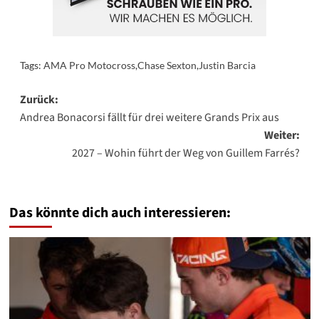
Tags:
AMA Pro Motocross
,
Chase Sexton
,
Justin Barcia
Beitragsnavigation
Zurück:
Andrea Bonacorsi fällt für drei weitere Grands Prix aus
Weiter:
2027 – Wohin führt der Weg von Guillem Farrés?
Das könnte dich auch interessieren: