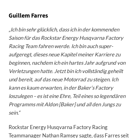
Guillem Farres
„Ich bin sehr glücklich, dass ich in der kommenden
Saison für das Rockstar Energy Husqvarna Factory
Racing Team fahren werde
.
Ich bin auch super-
aufgeregt, dieses neue Kapitel meiner Karriere zu
beginnen, nachdem ich ein hartes Jahr aufgrund von
Verletzungen hatte. Jetzt bin ich vollständig geheilt
und bereit, auf das neue Motorrad zu steigen. Ich
kann es kaum erwarten, in der Baker’s Factory
loszulegen – es ist eine Ehre, Teil eines so legendären
Programms mit Aldon [Baker] und all den Jungs zu
sein.“
Rockstar Energy Husqvarna Factory Racing
Teammanager Nathan Ramsey sagte, dass Farres seit