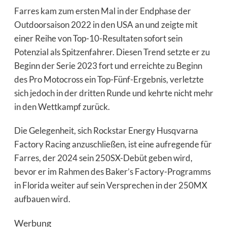
Farres kam zum ersten Mal in der Endphase der
Outdoorsaison 2022 in den USA an und zeigte mit
einer Reihe von Top-10-Resultaten sofort sein
Potenzial als Spitzenfahrer. Diesen Trend setzte er zu
Beginn der Serie 2023 fort und erreichte zu Beginn
des Pro Motocross ein Top-Fünf-Ergebnis, verletzte
sich jedoch in der dritten Runde und kehrte nicht mehr
in den Wettkampf zurück.
Die Gelegenheit, sich Rockstar Energy Husqvarna
Factory Racing anzuschließen, ist eine aufregende für
Farres, der 2024 sein 250SX-Debüt geben wird,
bevor er im Rahmen des Baker’s Factory-Programms
in Florida weiter auf sein Versprechen in der 250MX
aufbauen wird.
Werbung