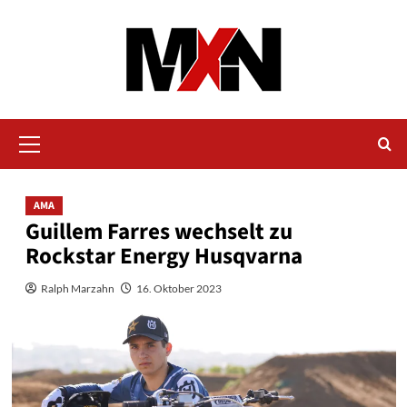
Zum
Inhalt
springen
Primäres
Menü
AMA
Guillem Farres wechselt zu
Rockstar Energy Husqvarna
Ralph Marzahn
16. Oktober 2023