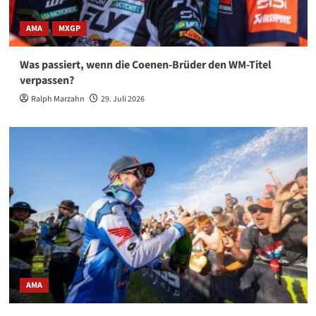
AMA
MXGP
Was passiert, wenn die Coenen-Brüder den WM-Titel
verpassen?
Ralph Marzahn
29. Juli 2026
AMA