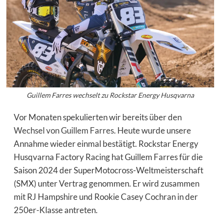
Guillem Farres wechselt zu Rockstar Energy Husqvarna
Vor Monaten spekulierten wir bereits über den
Wechsel von Guillem Farres
. Heute wurde unsere
Annahme wieder einmal bestätigt. Rockstar Energy
Husqvarna Factory Racing hat Guillem Farres für die
Saison 2024 der SuperMotocross-Weltmeisterschaft
(SMX) unter Vertrag genommen. Er wird zusammen
mit RJ Hampshire und Rookie Casey Cochran in der
250er-Klasse antreten.