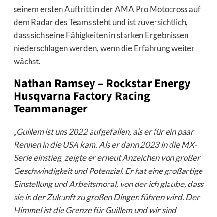
seinem ersten Auftritt in der AMA Pro Motocross auf
dem Radar des Teams steht und ist zuversichtlich,
dass sich seine Fähigkeiten in starken Ergebnissen
niederschlagen werden, wenn die Erfahrung weiter
wächst.
Nathan Ramsey – Rockstar Energy
Husqvarna Factory Racing
Teammanager
„Guillem ist uns 2022 aufgefallen, als er für ein paar
Rennen in die USA kam. Als er dann 2023 in die MX-
Serie einstieg, zeigte er erneut Anzeichen von großer
Geschwindigkeit und Potenzial. Er hat eine großartige
Einstellung und Arbeitsmoral, von der ich glaube, dass
sie in der Zukunft zu großen Dingen führen wird. Der
Himmel ist die Grenze für Guillem und wir sind