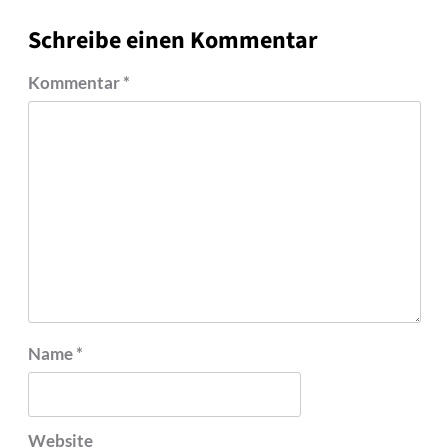
Schreibe einen Kommentar
Kommentar
*
Name
*
Website