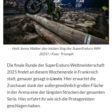
Holt Jonny Walker den letzten Sieg der SuperEnduro WM
2025? / Foto: Triumph
Die finale Runde der SuperEnduro Weltmeisterschaft
2025 findet an diesem Wochenende in Frankreich
statt, genauer gesagt in
Lievin
. Hier erwartet die
Zuschauer dank der außergewöhnlich großen Fläche
in der Arena eine der längsten Strecken der gesamten
Serie. Hier erfahrt ihr wie sich die Protagonisten
geschlagen haben.