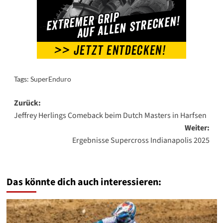
Tags:
SuperEnduro
Beitragsnavigation
Zurück:
Jeffrey Herlings Comeback beim Dutch Masters in Harfsen
Weiter:
Ergebnisse Supercross Indianapolis 2025
Das könnte dich auch interessieren: