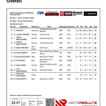
Overall