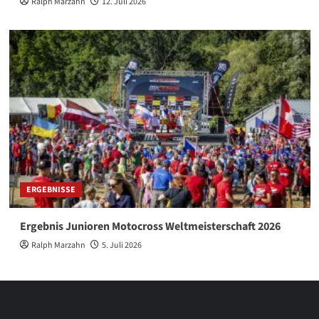
Ralph Marzahn
12. Juli 2026
ERGEBNISSE
Ergebnis Junioren Motocross Weltmeisterschaft 2026
Ralph Marzahn
5. Juli 2026