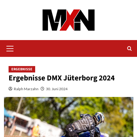
Zum
Inhalt
springen
Primäres
Menü
ERGEBNISSE
Ergebnisse DMX Jüterborg 2024
Ralph Marzahn
30. Juni 2024