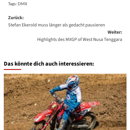
Tags:
DMX
Beitragsnavigation
Zurück:
Stefan Ekerold muss länger als gedacht pausieren
Weiter:
Highlights des MXGP of West Nusa Tenggara
Das könnte dich auch interessieren: